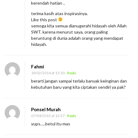
kerendah hatian ..
terima kasih atas inspirasinya.
Like this post
semoga kita semua dianugerahi hidayah oleh Allah
SWT. karena menurut saya, orang paling
beruntung di dunia adalah orang yang mendapat
hidayah.
Fahmi
18/02/2014 at 13:30
- Reply
berarti jangan sampai terlalu banyak keinginan dan
kebutuhan baru yang kita ciptakan sendiri ya pak?
Ponsel Murah
07/04/2015 at 13:37
- Reply
yups…..betul itu mas