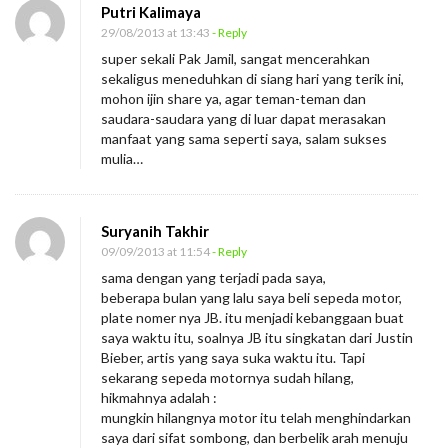
Putri Kalimaya
29/08/2013 at 13:43
- Reply
super sekali Pak Jamil, sangat mencerahkan
sekaligus meneduhkan di siang hari yang terik ini,
mohon ijin share ya, agar teman-teman dan
saudara-saudara yang di luar dapat merasakan
manfaat yang sama seperti saya, salam sukses
mulia…
Suryanih Takhir
09/09/2013 at 11:54
- Reply
sama dengan yang terjadi pada saya,
beberapa bulan yang lalu saya beli sepeda motor,
plate nomer nya JB. itu menjadi kebanggaan buat
saya waktu itu, soalnya JB itu singkatan dari Justin
Bieber, artis yang saya suka waktu itu. Tapi
sekarang sepeda motornya sudah hilang,
hikmahnya adalah :
mungkin hilangnya motor itu telah menghindarkan
saya dari sifat sombong, dan berbelik arah menuju