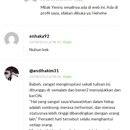
Mbak Yenny, emailnya ada di web ini. Ada di
profil saya, silakan dibuka ya. Hehehe
enhaka92
26/08/2013 at 08:10
- Reply
Nuhun kek
@andihakim31
26/08/2013 at 08:36
- Reply
Babeh, sangat menginspirasi sekali tulisan ini,
ditunggu dr semalam dan bener2 menyejukkan dan
kerON.
“Hal yang sangat saya khawatirkan dalam hidup
adalah sombong, merasa terhormat, dan merasa
statusnya lebih tinggi dibandingkan dengan orang
lain.” Penyakit hati tersebut selalu menghantui
setiap orang.