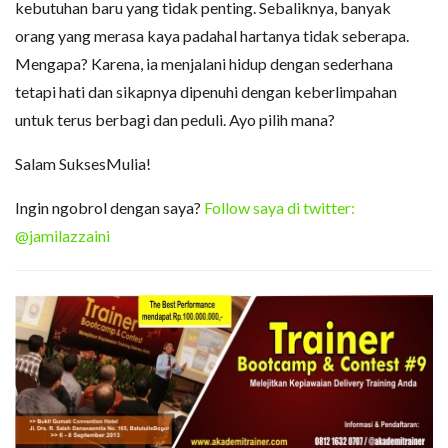
kebutuhan baru yang tidak penting. Sebaliknya, banyak
orang yang merasa kaya padahal hartanya tidak seberapa.
Mengapa? Karena, ia menjalani hidup dengan sederhana
tetapi hati dan sikapnya dipenuhi dengan keberlimpahan
untuk terus berbagi dan peduli. Ayo pilih mana?
Salam SuksesMulia!
Ingin ngobrol dengan saya?
Follow saya di twitter:
@jamilazzaini