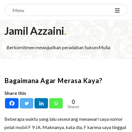
Menu
Jamil Azzaini
.
Berkomitmen mewujudkan peradaban SuksesMulia
Bagaimana Agar Merasa Kaya?
Share this
0
Shares
Beberapa waktu yang lalu seseorang menawari saya nomor
pelat mobil F 9 JA. Maknanya, kata dia, F karena saya tinggal