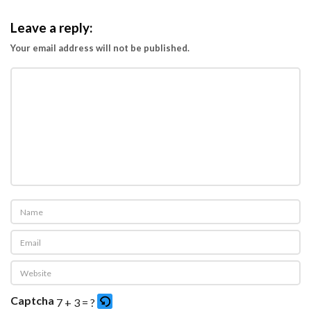
Leave a reply:
Your email address will not be published.
Captcha
7 + 3 = ?