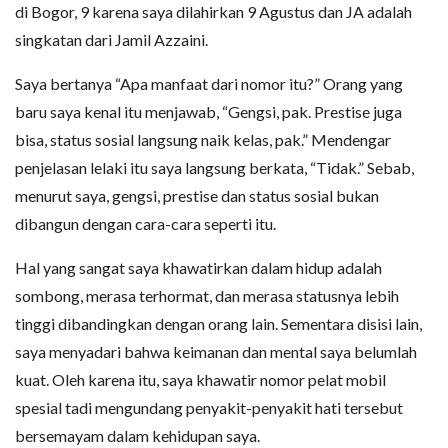
di Bogor, 9 karena saya dilahirkan 9 Agustus dan JA adalah
singkatan dari Jamil Azzaini.
Saya bertanya “Apa manfaat dari nomor itu?” Orang yang
baru saya kenal itu menjawab, “Gengsi, pak. Prestise juga
bisa, status sosial langsung naik kelas, pak.” Mendengar
penjelasan lelaki itu saya langsung berkata, “Tidak.” Sebab,
menurut saya, gengsi, prestise dan status sosial bukan
dibangun dengan cara-cara seperti itu.
Hal yang sangat saya khawatirkan dalam hidup adalah
sombong, merasa terhormat, dan merasa statusnya lebih
tinggi dibandingkan dengan orang lain. Sementara disisi lain,
saya menyadari bahwa keimanan dan mental saya belumlah
kuat. Oleh karena itu, saya khawatir nomor pelat mobil
spesial tadi mengundang penyakit-penyakit hati tersebut
bersemayam dalam kehidupan saya.