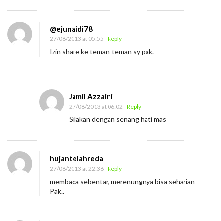
@ejunaidi78
27/08/2013 at 05:55
- Reply
Izin share ke teman-teman sy pak.
Jamil Azzaini
27/08/2013 at 06:02
- Reply
Silakan dengan senang hati mas
hujantelahreda
27/08/2013 at 22:36
- Reply
membaca sebentar, merenungnya bisa seharian
Pak..