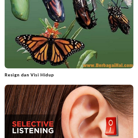
n
Resign dan Visi Hidup