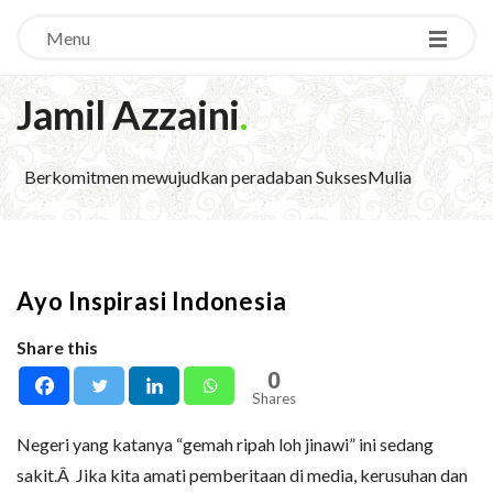
Menu
Jamil Azzaini
.
Berkomitmen mewujudkan peradaban SuksesMulia
Ayo Inspirasi Indonesia
Share this
0
Shares
Negeri yang katanya “gemah ripah loh jinawi” ini sedang
sakit.Â Jika kita amati pemberitaan di media, kerusuhan dan