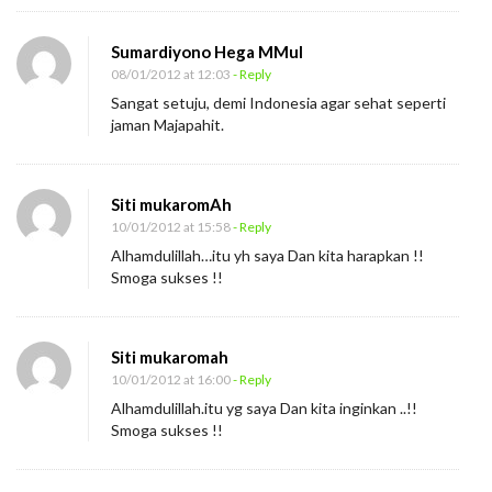
Sumardiyono Hega MMul
08/01/2012 at 12:03
- Reply
Sangat setuju, demi Indonesia agar sehat seperti
jaman Majapahit.
Siti mukaromAh
10/01/2012 at 15:58
- Reply
Alhamdulillah…itu yh saya Dan kita harapkan !!
Smoga sukses !!
Siti mukaromah
10/01/2012 at 16:00
- Reply
Alhamdulillah.itu yg saya Dan kita inginkan ..!!
Smoga sukses !!