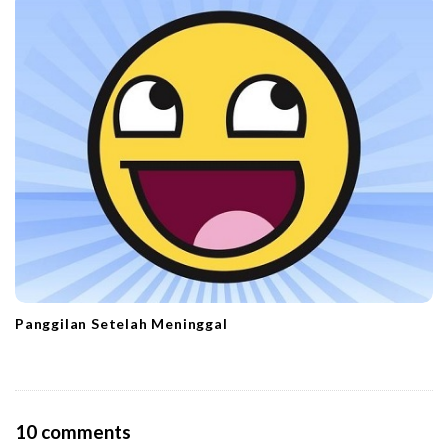
Panggilan Setelah Meninggal
O
10 comments