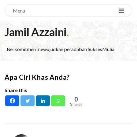
Menu
Jamil Azzaini
.
Berkomitmen mewujudkan peradaban SuksesMulia
Apa Ciri Khas Anda?
Share this
0
Shares