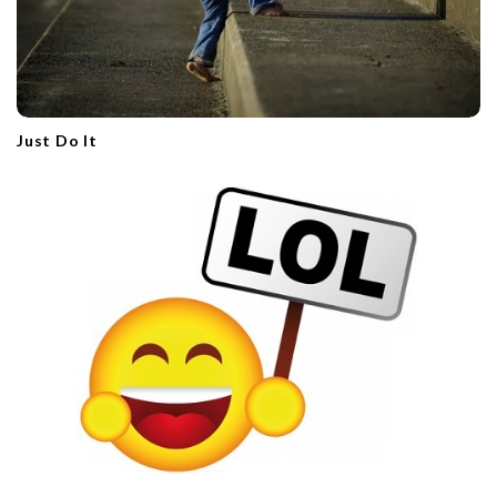
Just Do It