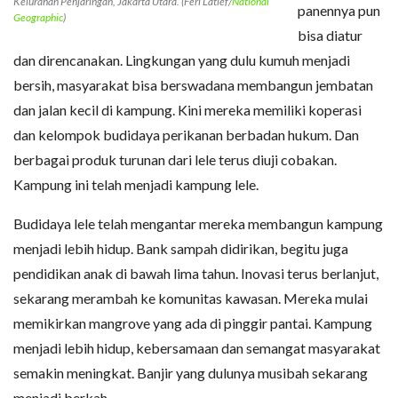
Kelurahan Penjaringan, Jakarta Utara. (Feri Latief/
National
panennya pun
Geographic
)
bisa diatur
dan direncanakan. Lingkungan yang dulu kumuh menjadi
bersih, masyarakat bisa berswadana membangun jembatan
dan jalan kecil di kampung. Kini mereka memiliki koperasi
dan kelompok budidaya perikanan berbadan hukum. Dan
berbagai produk turunan dari lele terus diuji cobakan.
Kampung ini telah menjadi kampung lele.
Budidaya lele telah mengantar mereka membangun kampung
menjadi lebih hidup. Bank sampah didirikan, begitu juga
pendidikan anak di bawah lima tahun. Inovasi terus berlanjut,
sekarang merambah ke komunitas kawasan. Mereka mulai
memikirkan mangrove yang ada di pinggir pantai. Kampung
menjadi lebih hidup, kebersamaan dan semangat masyarakat
semakin meningkat. Banjir yang dulunya musibah sekarang
menjadi berkah.