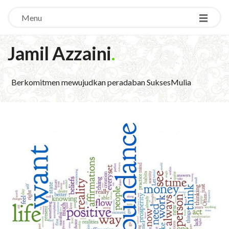
Menu
Jamil Azzaini
.
Berkomitmen mewujudkan peradaban SuksesMulia