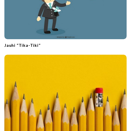
Jauhi “Tika-Tiki”