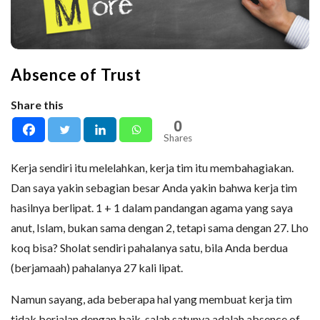
Absence of Trust
Share this
0
Shares
Kerja sendiri itu melelahkan, kerja tim itu membahagiakan.
Dan saya yakin sebagian besar Anda yakin bahwa kerja tim
hasilnya berlipat. 1 + 1 dalam pandangan agama yang saya
anut, Islam, bukan sama dengan 2, tetapi sama dengan 27. Lho
koq bisa? Sholat sendiri pahalanya satu, bila Anda berdua
(berjamaah) pahalanya 27 kali lipat.
Namun sayang, ada beberapa hal yang membuat kerja tim
tidak berjalan dengan baik, salah satunya adalah absence of