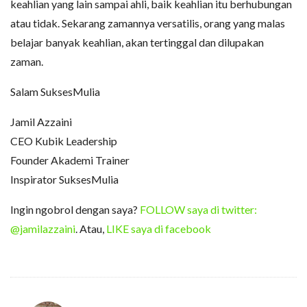
keahlian yang lain sampai ahli, baik keahlian itu berhubungan
atau tidak. Sekarang zamannya versatilis, orang yang malas
belajar banyak keahlian, akan tertinggal dan dilupakan
zaman.
Salam SuksesMulia
Jamil Azzaini
CEO Kubik Leadership
Founder Akademi Trainer
Inspirator SuksesMulia
Ingin ngobrol dengan saya?
FOLLOW saya di twitter:
@jamilazzaini
. Atau,
LIKE saya di facebook