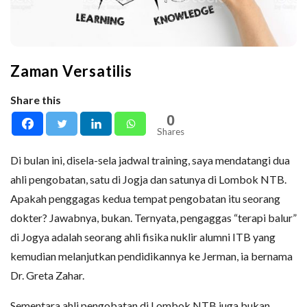
Zaman Versatilis
Share this
0
Shares
Di bulan ini, disela-sela jadwal training, saya mendatangi dua
ahli pengobatan, satu di Jogja dan satunya di Lombok NTB.
Apakah penggagas kedua tempat pengobatan itu seorang
dokter? Jawabnya, bukan. Ternyata, pengaggas “terapi balur”
di Jogya adalah seorang ahli fisika nuklir alumni ITB yang
kemudian melanjutkan pendidikannya ke Jerman, ia bernama
Dr. Greta Zahar.
Sementara ahli pengobatan di Lombok NTB juga bukan