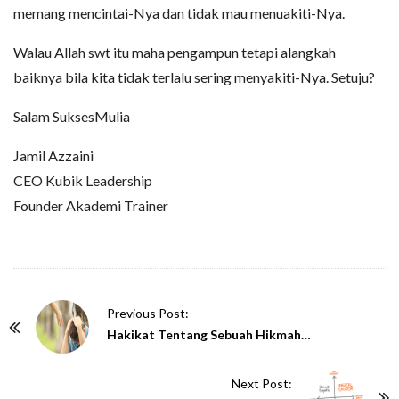
memang mencintai-Nya dan tidak mau menuakiti-Nya.
Walau Allah swt itu maha pengampun tetapi alangkah
baiknya bila kita tidak terlalu sering menyakiti-Nya. Setuju?
Salam SuksesMulia
Jamil Azzaini
CEO Kubik Leadership
Founder Akademi Trainer
P
Previous Post:
o
Hakikat Tentang Sebuah Hikmah…
s
t
Next Post: