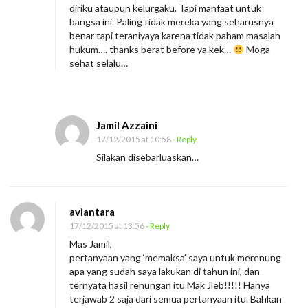
diriku ataupun kelurgaku. Tapi manfaat untuk
bangsa ini. Paling tidak mereka yang seharusnya
benar tapi teraniyaya karena tidak paham masalah
hukum…. thanks berat before ya kek…
Moga
sehat selalu…
Jamil Azzaini
17/12/2015 at 10:58
- Reply
Silakan disebarluaskan…
aviantara
17/12/2015 at 13:56
- Reply
Mas Jamil,
pertanyaan yang ‘memaksa’ saya untuk merenung
apa yang sudah saya lakukan di tahun ini, dan
ternyata hasil renungan itu Mak Jleb!!!!! Hanya
terjawab 2 saja dari semua pertanyaan itu. Bahkan