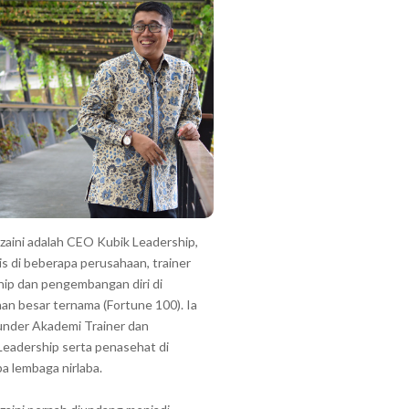
zzaini adalah CEO Kubik Leadership,
is di beberapa perusahaan, trainer
hip dan pengembangan diri di
an besar ternama (Fortune 100). Ia
under Akademi Trainer dan
Leadership serta penasehat di
a lembaga nirlaba.