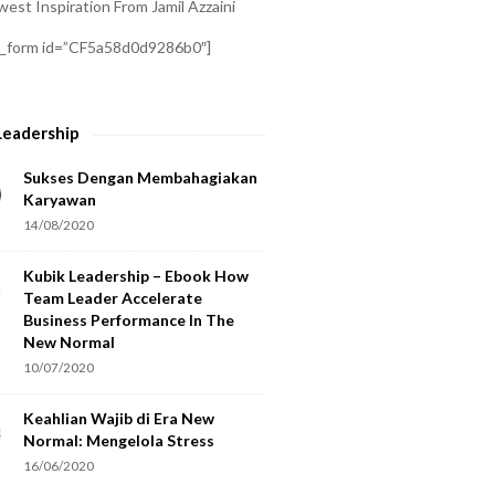
est Inspiration From Jamil Azzaini
a_form id=”CF5a58d0d9286b0″]
Leadership
Sukses Dengan Membahagiakan
Karyawan
14/08/2020
Kubik Leadership – Ebook How
Team Leader Accelerate
Business Performance In The
New Normal
10/07/2020
Keahlian Wajib di Era New
Normal: Mengelola Stress
16/06/2020