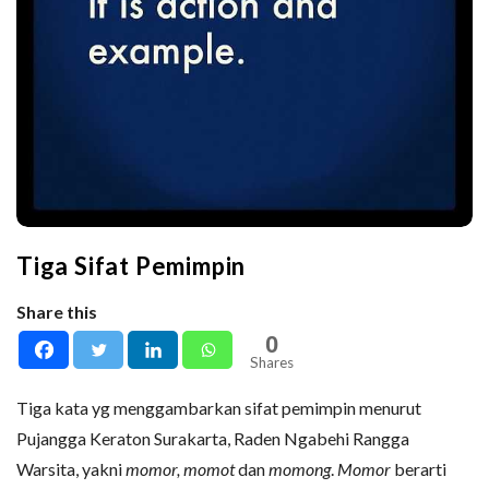
Tiga Sifat Pemimpin
Share this
0
Shares
Tiga kata yg menggambarkan sifat pemimpin menurut
Pujangga Keraton Surakarta, Raden Ngabehi Rangga
Warsita, yakni
momor, momot
dan
momong
.
Momor
berarti