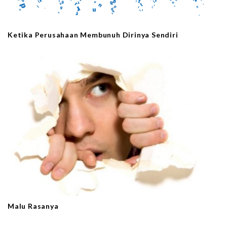
Ketika Perusahaan Membunuh Dirinya Sendiri
Malu Rasanya