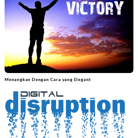
i
o
n
Menangkan Dengan Cara yang Elegant