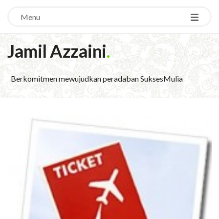
Menu
Jamil Azzaini
.
Berkomitmen mewujudkan peradaban SuksesMulia