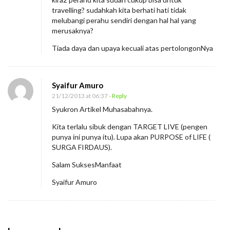
travelling? sudahkah kita berhati hati tidak
melubangi perahu sendiri dengan hal hal yang
merusaknya?
Tiada daya dan upaya kecuali atas pertolongonNya
Syaifur Amuro
21/12/2013 at 06:37
- Reply
Syukron Artikel Muhasabahnya.
Kita terlalu sibuk dengan TARGET LIVE (pengen
punya ini punya itu). Lupa akan PURPOSE of LIFE (
SURGA FIRDAUS).
Salam SuksesManfaat
Syaifur Amuro