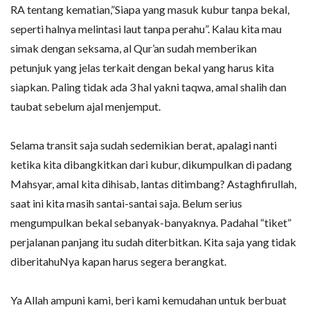
RA tentang kematian,”Siapa yang masuk kubur tanpa bekal,
seperti halnya melintasi laut tanpa perahu”. Kalau kita mau
simak dengan seksama, al Qur’an sudah memberikan
petunjuk yang jelas terkait dengan bekal yang harus kita
siapkan. Paling tidak ada 3 hal yakni taqwa, amal shalih dan
taubat sebelum ajal menjemput.
Selama transit saja sudah sedemikian berat, apalagi nanti
ketika kita dibangkitkan dari kubur, dikumpulkan di padang
Mahsyar, amal kita dihisab, lantas ditimbang? Astaghfirullah,
saat ini kita masih santai-santai saja. Belum serius
mengumpulkan bekal sebanyak-banyaknya. Padahal “tiket”
perjalanan panjang itu sudah diterbitkan. Kita saja yang tidak
diberitahuNya kapan harus segera berangkat.
Ya Allah ampuni kami, beri kami kemudahan untuk berbuat