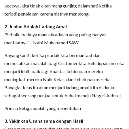
kecewa, kita tidak akan menggunjing dalam hati ketika
terjadi penolakan karena niatnya menolong.
2. Jualan Adalah Ladang Amal
“Sebaik-baiknya manusia adalah yang paling banyak
manfaatnya” – Nabi Muhammad SAW.
Bayangkan!!! ketika produk kita bermanfaat dan
memecahkan masalah bagi Customer kita, kehidupan mereka
menjadi lebih baik lagi, kualitas kehidupan mereka
meningkat, mereka Naik Kelas, dan kehidupan mereka
Bahagia. Jelas itu akan menjadi ladang amal kita di dunia
sebagai seorang penjual untuk bekal menuju Negeri Akhirat.
Prinsip ketiga adalah yang menentukan
3. Yakinkan Usaha sama dengan Hasil
Sudah menjadi sunnatullah atau hukum alam bahwa apa yang