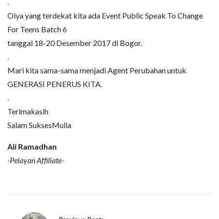
.
Oiya yang terdekat kita ada Event Public Speak To Change
For Teens Batch 6
tanggal 18-20 Desember 2017 di Bogor.
.
Mari kita sama-sama menjadi Agent Perubahan untuk
GENERASI PENERUS KITA.
.
Terimakasih
Salam SuksesMulia
Ali Ramadhan
-Pelayan Affiliate-
P