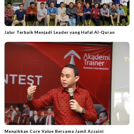
Jalur Terbaik Menjadi Leader yang Hafal Al-Quran
Menaikkan Core Value Bersama Jamil Azzaini