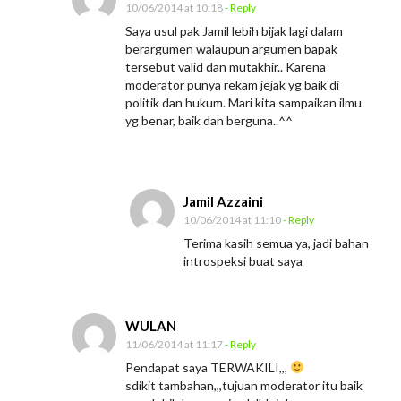
10/06/2014 at 10:18
- Reply
Saya usul pak Jamil lebih bijak lagi dalam
berargumen walaupun argumen bapak
tersebut valid dan mutakhir.. Karena
moderator punya rekam jejak yg baik di
politik dan hukum. Mari kita sampaikan ilmu
yg benar, baik dan berguna..^^
Jamil Azzaini
10/06/2014 at 11:10
- Reply
Terima kasih semua ya, jadi bahan
introspeksi buat saya
WULAN
11/06/2014 at 11:17
- Reply
Pendapat saya TERWAKILI,,,
sdikit tambahan,,,tujuan moderator itu baik