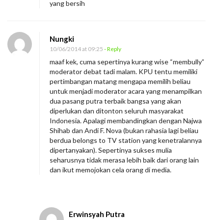
yang bersih
Nungki
10/06/2014 at 09:25
- Reply
maaf kek, cuma sepertinya kurang wise “membully”
moderator debat tadi malam. KPU tentu memiliki
pertimbangan matang mengapa memilih beliau
untuk menjadi moderator acara yang menampilkan
dua pasang putra terbaik bangsa yang akan
diperlukan dan ditonton seluruh masyarakat
Indonesia. Apalagi membandingkan dengan Najwa
Shihab dan Andi F. Nova (bukan rahasia lagi beliau
berdua belongs to TV station yang kenetralannya
dipertanyakan). Sepertinya sukses mulia
seharusnya tidak merasa lebih baik dari orang lain
dan ikut memojokan cela orang di media.
Erwinsyah Putra