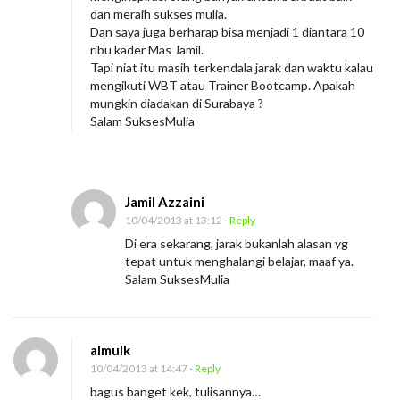
dan meraih sukses mulia.
Dan saya juga berharap bisa menjadi 1 diantara 10
ribu kader Mas Jamil.
Tapi niat itu masih terkendala jarak dan waktu kalau
mengikuti WBT atau Trainer Bootcamp. Apakah
mungkin diadakan di Surabaya ?
Salam SuksesMulia
Jamil Azzaini
10/04/2013 at 13:12
- Reply
Di era sekarang, jarak bukanlah alasan yg
tepat untuk menghalangi belajar, maaf ya.
Salam SuksesMulia
almulk
10/04/2013 at 14:47
- Reply
bagus banget kek, tulisannya…