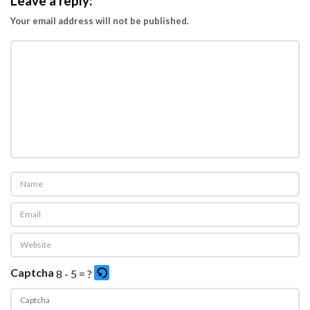
Leave a reply:
Your email address will not be published.
Captcha
8 - 5 = ?