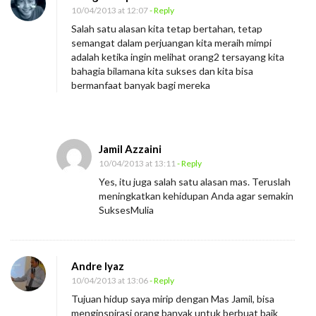
10/04/2013 at 12:07
- Reply
Salah satu alasan kita tetap bertahan, tetap
semangat dalam perjuangan kita meraih mimpi
adalah ketika ingin melihat orang2 tersayang kita
bahagia bilamana kita sukses dan kita bisa
bermanfaat banyak bagi mereka
Jamil Azzaini
10/04/2013 at 13:11
- Reply
Yes, itu juga salah satu alasan mas. Teruslah
meningkatkan kehidupan Anda agar semakin
SuksesMulia
Andre Iyaz
10/04/2013 at 13:06
- Reply
Tujuan hidup saya mirip dengan Mas Jamil, bisa
menginspirasi orang banyak untuk berbuat baik