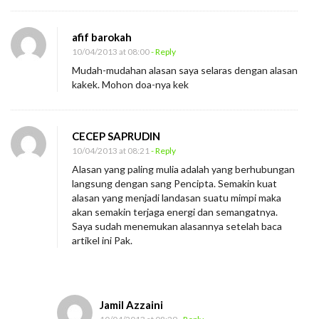
afif barokah
10/04/2013 at 08:00
- Reply
Mudah-mudahan alasan saya selaras dengan alasan
kakek. Mohon doa-nya kek
CECEP SAPRUDIN
10/04/2013 at 08:21
- Reply
Alasan yang paling mulia adalah yang berhubungan
langsung dengan sang Pencipta. Semakin kuat
alasan yang menjadi landasan suatu mimpi maka
akan semakin terjaga energi dan semangatnya.
Saya sudah menemukan alasannya setelah baca
artikel ini Pak.
Jamil Azzaini