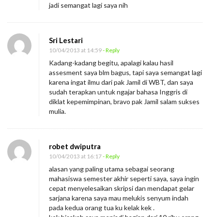
jadi semangat lagi saya nih
Sri Lestari
10/04/2013 at 14:59
- Reply
Kadang-kadang begitu, apalagi kalau hasil
assesment saya blm bagus, tapi saya semangat lagi
karena ingat ilmu dari pak Jamil di WBT, dan saya
sudah terapkan untuk ngajar bahasa Inggris di
diklat kepemimpinan, bravo pak Jamil salam sukses
mulia.
robet dwiputra
10/04/2013 at 16:17
- Reply
alasan yang paling utama sebagai seorang
mahasiswa semester akhir seperti saya, saya ingin
cepat menyelesaikan skripsi dan mendapat gelar
sarjana karena saya mau melukis senyum indah
pada kedua orang tua ku kelak kek .