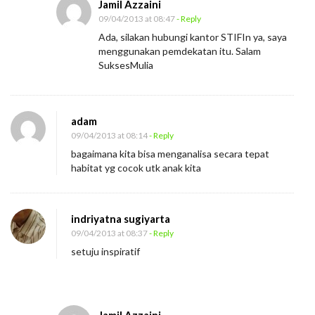
Jamil Azzaini
09/04/2013 at 08:47
- Reply
Ada, silakan hubungi kantor STIFIn ya, saya
menggunakan pemdekatan itu. Salam
SuksesMulia
adam
09/04/2013 at 08:14
- Reply
bagaimana kita bisa menganalisa secara tepat
habitat yg cocok utk anak kita
indriyatna sugiyarta
09/04/2013 at 08:37
- Reply
setuju inspiratif
Jamil Azzaini