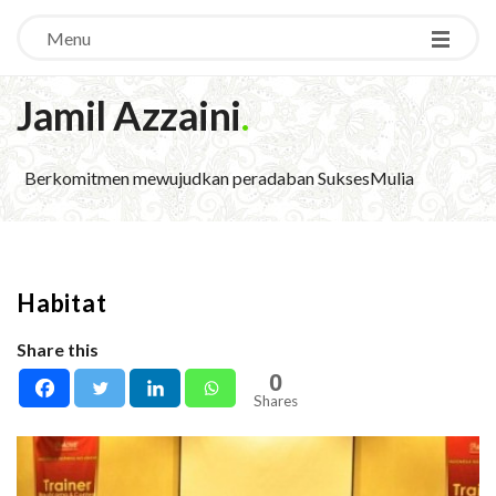
Menu
Jamil Azzaini
.
Berkomitmen mewujudkan peradaban SuksesMulia
Habitat
Share this
0
Shares