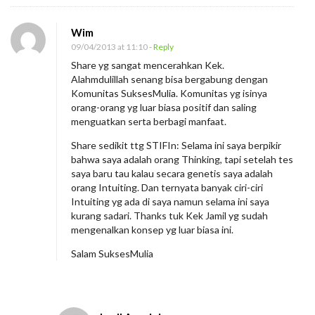
Wim
09/04/2013 at 11:10
- Reply
Share yg sangat mencerahkan Kek.
Alahmdulillah senang bisa bergabung dengan
Komunitas SuksesMulia. Komunitas yg isinya
orang-orang yg luar biasa positif dan saling
menguatkan serta berbagi manfaat.
Share sedikit ttg STIFIn: Selama ini saya berpikir
bahwa saya adalah orang Thinking, tapi setelah tes
saya baru tau kalau secara genetis saya adalah
orang Intuiting. Dan ternyata banyak ciri-ciri
Intuiting yg ada di saya namun selama ini saya
kurang sadari. Thanks tuk Kek Jamil yg sudah
mengenalkan konsep yg luar biasa ini.
Salam SuksesMulia