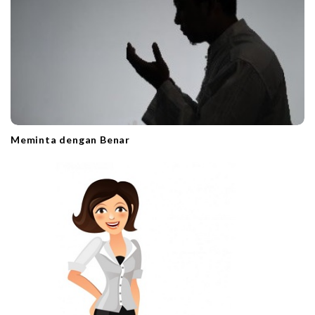
n
Meminta dengan Benar