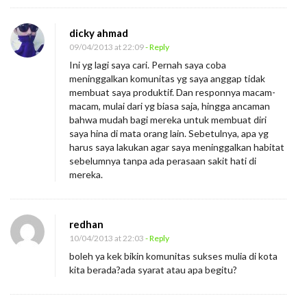
dicky ahmad
09/04/2013 at 22:09
- Reply
Ini yg lagi saya cari. Pernah saya coba
meninggalkan komunitas yg saya anggap tidak
membuat saya produktif. Dan responnya macam-
macam, mulai dari yg biasa saja, hingga ancaman
bahwa mudah bagi mereka untuk membuat diri
saya hina di mata orang lain. Sebetulnya, apa yg
harus saya lakukan agar saya meninggalkan habitat
sebelumnya tanpa ada perasaan sakit hati di
mereka.
redhan
10/04/2013 at 22:03
- Reply
boleh ya kek bikin komunitas sukses mulia di kota
kita berada?ada syarat atau apa begitu?