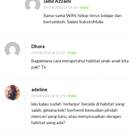
Jamil Azzaini
09/04/2013 at 14:56
- Reply
Sama-sama WIM, hidup terus belajar dan
bertumbuh. Salam SuksesMulia
Dhora
09/04/2013 at 12:22
- Reply
Bagaimana cara mengetahui habitat anak-anak kita
pak? Tx
adeline
09/04/2013 at 15:29
- Reply
lalu kalau sudah ‘terlanjur’ berada di habitat yang
salah, gimana kek? berhenti kemudian pindah
mencari yang baru, atau menyesuaikan dengan
habitat yang ada?