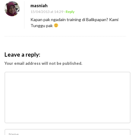
masniah
15/04/2013 at 14:29
- Reply
Kapan pak ngadain training di Balikpapan? Kami
Tunggu pak
Leave a reply:
Your email address will not be published.