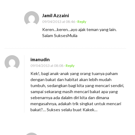
Jamil Azzaini
09/04/2013 at 08:46
- Reply
Keren…keren…ayo ajak teman yang lain.
Salam SuksesMulia
imanudin
09/04/2013 at 08:08
- Reply
Kek!, bagi anak-anak yang orang tuanya paham
dengan bakat dan habitat akan lebih mudah
tumbuh, sedangkan bagi kita yang mencari sendiri,
sampai sekarang masih mencari bakat apa yang
sebenarnya ada dalalm diri kita dan dimana
mengasahnya, adakah trik singkat untuk mencari
bakat?… Sukses selalu buat Kakek…