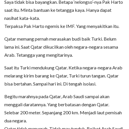
Saya tidak bisa bayangkan. Betapa ‘nelongso’-nya Pak Harto
saat itu. Minta bantuan ke tetangga kaya. Hanya dapat
nasihat kata-kata.
Terpaksa Pak Harto ngemis ke IMF. Yang menyakitkan itu.
Qatar memang pernah merasakan budi baik Turki. Belum
lama ini. Saat Qatar dikucilkan oleh negara-negara sesama
Arab. Tetangga yang mengitarinya.
Saat itu Turki mendukung Qatar. Ketika negara-negara Arab
melarang kirim barang ke Qatar, Turki turun tangan. Qatar
bisa bertahan. Sampai hari ini. Di tengah isolasi.
Begitu marahnya pada Qatar, Arab Saudi sampai akan
menggali daratannya. Yang berbatasan dengan Qatar.
Selebar 200 meter. Sepanjang 200 km. Menjadi laut pemisah
dua negara.
Qatar tidak menyerah. Tidak mau tunduk. Boikot Arab Saudi