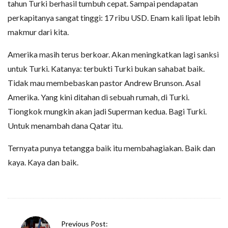
tahun Turki berhasil tumbuh cepat. Sampai pendapatan
perkapitanya sangat tinggi: 17 ribu USD. Enam kali lipat lebih
makmur dari kita.
Amerika masih terus berkoar. Akan meningkatkan lagi sanksi
untuk Turki. Katanya: terbukti Turki bukan sahabat baik.
Tidak mau membebaskan pastor Andrew Brunson. Asal
Amerika. Yang kini ditahan di sebuah rumah, di Turki.
Tiongkok mungkin akan jadi Superman kedua. Bagi Turki.
Untuk menambah dana Qatar itu.
Ternyata punya tetangga baik itu membahagiakan. Baik dan
kaya. Kaya dan baik.
P
Previous Post: