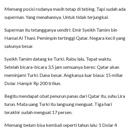
Memang posisi rodanya masih tetap di tebing. Tapi sudah ada
superman. Yang menahannya. Untuk tidak terjungkal.
Superman itu tetangganya sendiri: Emir Syeikh Tamim bin
Hamal Al Thani. Pemimpin tertinggi Qatar. Negara kecil yang
sakunya besar.
Syeikh Tamim datang ke Turki. Rabu lalu. Tepat waktu.
Setelah bicara-bicara 3,5 jam semuanya beres: Qatar akan
meminjami Turki. Dana besar. Angkanya luar biasa: 15 miliar
Dolar. Hampir Rp 200 triliun.
Begitu mendapat obat penurun panas dari Qatar itu, suhu Lira
turun. Mata uang Turki itu langsung menguat. Tiga hari
terakhir sudah menguat 17 persen.
Memang belum bisa kembali seperti tahun lalu: 1 Dolar 4