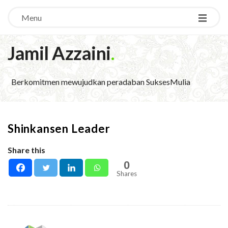
Menu
Jamil Azzaini
.
Berkomitmen mewujudkan peradaban SuksesMulia
Shinkansen Leader
Share this
0
Shares