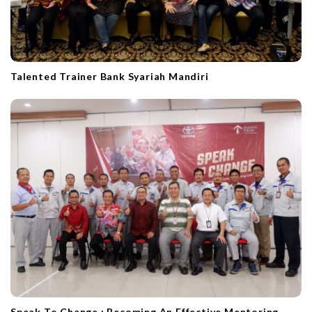
Talented Trainer Bank Syariah Mandiri
Speak To Change : Becoming An Effective Mentoring