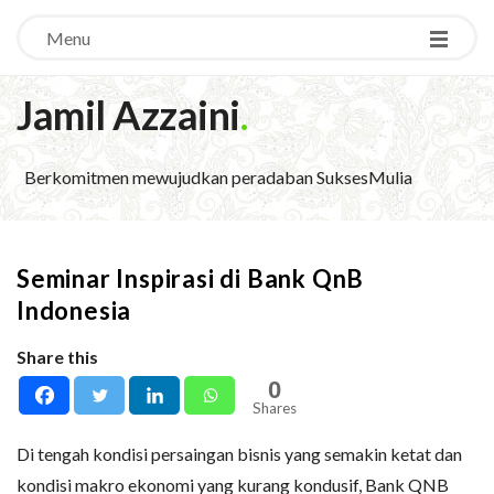
Menu
Jamil Azzaini
.
Berkomitmen mewujudkan peradaban SuksesMulia
Seminar Inspirasi di Bank QnB
Indonesia
Share this
0
Shares
Di tengah kondisi persaingan bisnis yang semakin ketat dan
kondisi makro ekonomi yang kurang kondusif, Bank QNB