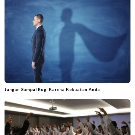
i
o
n
Jangan Sampai Rugi Karena Kekuatan Anda