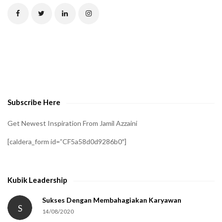
C
H
A
t
o
v
e
Subscribe Here
r
i
Get Newest Inspiration From Jamil Azzaini
f
[caldera_form id=”CF5a58d0d9286b0″]
y
t
h
Kubik Leadership
a
t
Sukses Dengan Membahagiakan Karyawan
S
14/08/2020
y