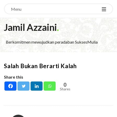
Menu
Jamil Azzaini
.
Berkomitmen mewujudkan peradaban SuksesMulia
Salah Bukan Berarti Kalah
Share this
0
Shares