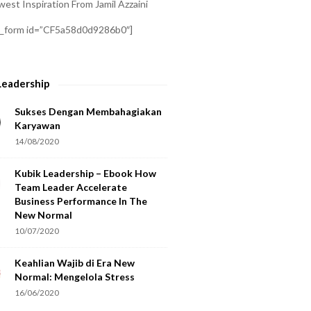
est Inspiration From Jamil Azzaini
a_form id=”CF5a58d0d9286b0″]
Leadership
Sukses Dengan Membahagiakan
Karyawan
14/08/2020
Kubik Leadership – Ebook How
Team Leader Accelerate
Business Performance In The
New Normal
10/07/2020
Keahlian Wajib di Era New
Normal: Mengelola Stress
16/06/2020