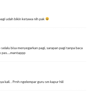
agi udah bikin ketawa nih pak
selalu bisa menyegarkan pagi, sarapan pagi tanpa baca
ak pas….mantappp
a kali. . Prnh ngelempar guru sm kapur hiii