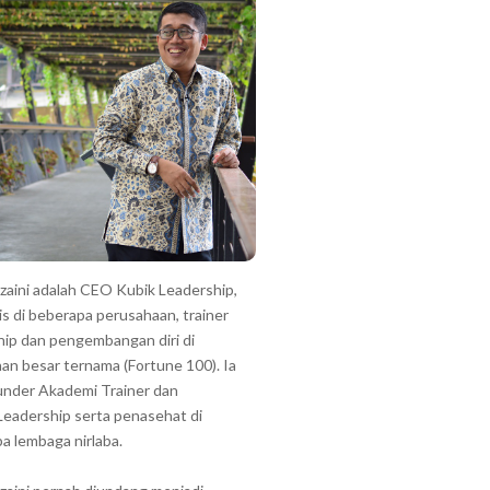
zzaini adalah CEO Kubik Leadership,
is di beberapa perusahaan, trainer
hip dan pengembangan diri di
an besar ternama (Fortune 100). Ia
under Akademi Trainer dan
Leadership serta penasehat di
a lembaga nirlaba.