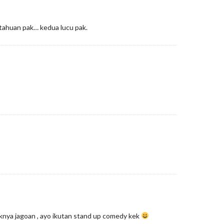
ahuan pak… kedua lucu pak.
knya jagoan , ayo ikutan stand up comedy kek