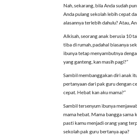
Nah, sekarang, bila Anda sudah pun
Anda pulang sekolah lebih cepat 
alasannya terlebih dahulu? Atau, An
Alkisah, seorang anak berusia 10 ta
tiba di rumah, padahal biasanya se
ibunya tetap menyambutnya dengan
yang ganteng, kan masih pagi?”
Sambil membanggakan diri anak it
pertanyaan dari pak guru dengan ce
cepat. Hebat kan aku mama?”
Sambil tersenyum ibunya menjawab, 
mama hebat. Mama bangga sama ka
pasti kamu menjadi orang yang ter
sekolah pak guru bertanya apa?