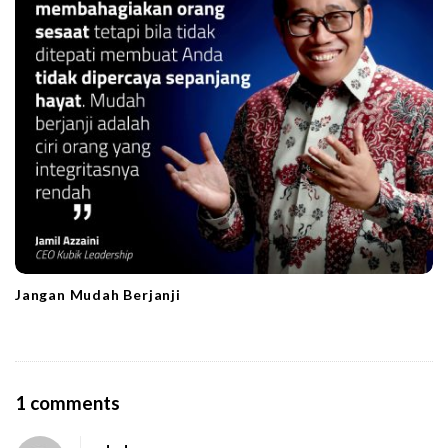
Jangan Mudah Berjanji
O
1 comments
n