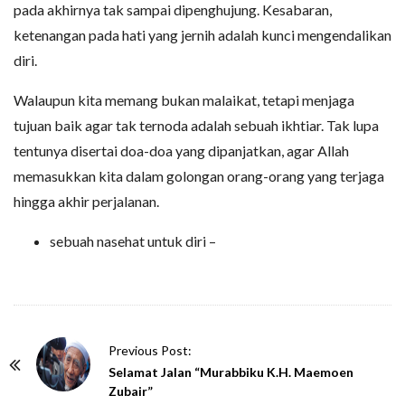
pada akhirnya tak sampai dipenghujung. Kesabaran,
ketenangan pada hati yang jernih adalah kunci mengendalikan
diri.
Walaupun kita memang bukan malaikat, tetapi menjaga
tujuan baik agar tak ternoda adalah sebuah ikhtiar. Tak lupa
tentunya disertai doa-doa yang dipanjatkan, agar Allah
memasukkan kita dalam golongan orang-orang yang terjaga
hingga akhir perjalanan.
sebuah nasehat untuk diri –
P
Previous Post:
o
Selamat Jalan “Murabbiku K.H. Maemoen
Zubair”
s