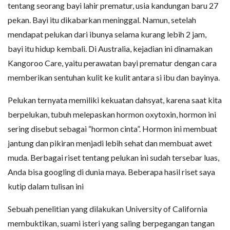
tentang seorang bayi lahir prematur, usia kandungan baru 27
pekan. Bayi itu dikabarkan meninggal. Namun, setelah
mendapat pelukan dari ibunya selama kurang lebih 2 jam,
bayi itu hidup kembali. Di Australia, kejadian ini dinamakan
Kangoroo Care, yaitu perawatan bayi prematur dengan cara
memberikan sentuhan kulit ke kulit antara si ibu dan bayinya.
Pelukan ternyata memiliki kekuatan dahsyat, karena saat kita
berpelukan, tubuh melepaskan hormon oxytoxin, hormon ini
sering disebut sebagai “hormon cinta”. Hormon ini membuat
jantung dan pikiran menjadi lebih sehat dan membuat awet
muda. Berbagai riset tentang pelukan ini sudah tersebar luas,
Anda bisa googling di dunia maya. Beberapa hasil riset saya
kutip dalam tulisan ini
Sebuah penelitian yang dilakukan University of California
membuktikan, suami isteri yang saling berpegangan tangan