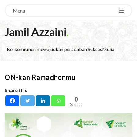
Menu
Jamil Azzaini
.
Berkomitmen mewujudkan peradaban SuksesMulia
ON-kan Ramadhonmu
Share this
0
Shares