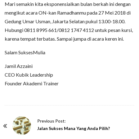
Mari semakin kita eksponensialkan bulan berkah ini dengan
mengikut acara ON-kan Ramadhanmu pada 27 Mei 2018 di
Gedung Umar Usman, Jakarta Selatan pukul 13.00-18.00.
Hubungi 0811 8995 661/0812 1747 4112 untuk pesan kursi,
karena tempat terbatas. Sampai jumpa di acara keren ini.
Salam SuksesMulia
Jamil Azzaini
CEO Kubik Leadership
Founder Akademi Trainer
P
Previous Post:
o
Jalan Sukses Mana Yang Anda Pilih?
s