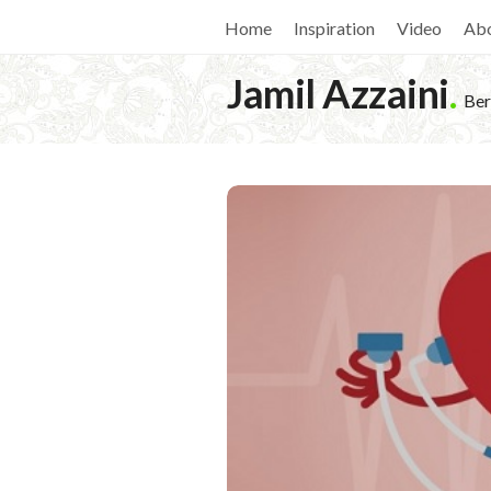
Home
Inspiration
Video
Ab
Jamil Azzaini
.
Ber