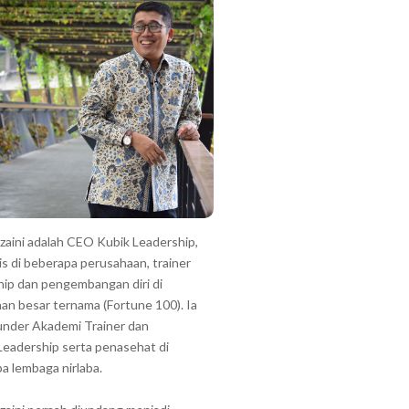
zzaini adalah CEO Kubik Leadership,
is di beberapa perusahaan, trainer
hip dan pengembangan diri di
an besar ternama (Fortune 100). Ia
under Akademi Trainer dan
Leadership serta penasehat di
a lembaga nirlaba.