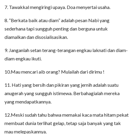
7. Tawakkal mengiringi upaya. Doa menyertai usaha.
8. “Berkata baik atau diam” adalah pesan Nabi yang
sederhana tapi sungguh penting dan berguna untuk
diamalkan dan disosialisasikan.
9. Janganlah setan terang-terangan engkau laknati dan diam-
diam engkau ikuti.
10.Mau mencari aib orang? Mulailah dari dirimu !
11. Hati yang bersih dan pikiran yang jernih adalah suatu
anugerah yang sungguh istimewa. Berbahagialah mereka
yang mendapatkannya.
12.Meski sudah tahu bahwa memakai kaca mata hitam pekat
membuat dunia terlihat gelap, tetap saja banyak yang tak
mau melepaskannya.