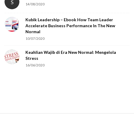
S
14/08/2020
y
o
Kubik Leadership – Ebook How Team Leader
u
Accelerate Business Performance In The New
a
Normal
r
10/07/2020
e
Keahlian Wajib di Era New Normal: Mengelola
h
Stress
u
16/06/2020
m
a
n
.
S
i
t