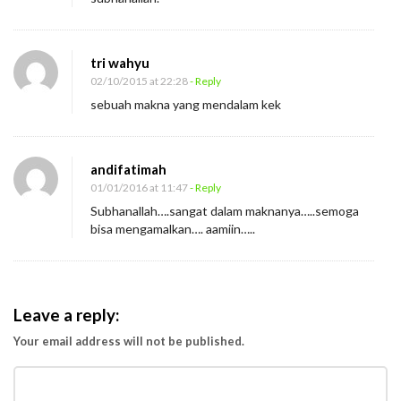
r
i
tri wahyu
02/10/2015 at 22:28
- Reply
sebuah makna yang mendalam kek
andifatimah
01/01/2016 at 11:47
- Reply
Subhanallah….sangat dalam maknanya…..semoga
bisa mengamalkan…. aamiin…..
Leave a reply:
Your email address will not be published.