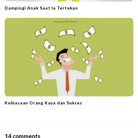
Dampingi Anak Saat Ia Tertekan
Kebiasaan Orang Kaya dan Sukses
O
14 comments