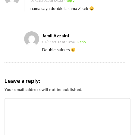
07/11/2015 at 09:33
- Reply
nama saya double L sama Z kek
Jamil Azzaini
07/11/2015 at 13:56
- Reply
Double sukses
Leave a reply:
Your email address will not be published.