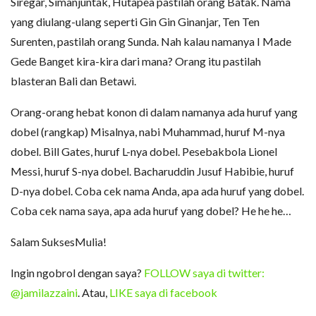
Siregar, Simanjuntak, Hutapea pastilah orang Batak. Nama
yang diulang-ulang seperti Gin Gin Ginanjar, Ten Ten
Surenten, pastilah orang Sunda. Nah kalau namanya I Made
Gede Banget kira-kira dari mana? Orang itu pastilah
blasteran Bali dan Betawi.
Orang-orang hebat konon di dalam namanya ada huruf yang
dobel (rangkap) Misalnya, nabi Muhammad, huruf M-nya
dobel. Bill Gates, huruf L-nya dobel. Pesebakbola Lionel
Messi, huruf S-nya dobel. Bacharuddin Jusuf Habibie, huruf
D-nya dobel. Coba cek nama Anda, apa ada huruf yang dobel.
Coba cek nama saya, apa ada huruf yang dobel? He he he…
Salam SuksesMulia!
Ingin ngobrol dengan saya?
FOLLOW saya di twitter:
@jamilazzaini
. Atau,
LIKE saya di facebook