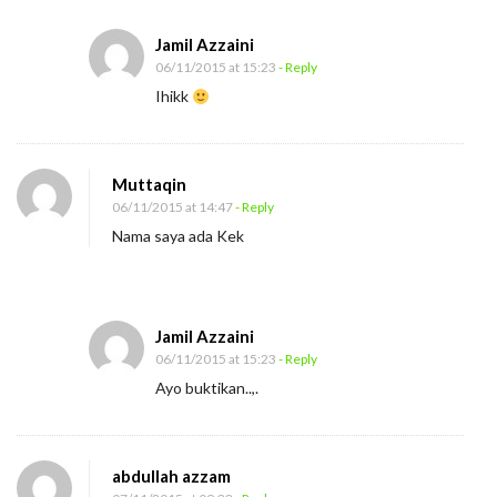
Jamil Azzaini
06/11/2015 at 15:23
- Reply
Ihikk
Muttaqin
06/11/2015 at 14:47
- Reply
Nama saya ada Kek
Jamil Azzaini
06/11/2015 at 15:23
- Reply
Ayo buktikan..,.
abdullah azzam