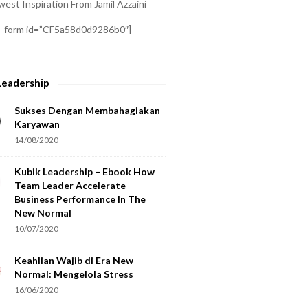
est Inspiration From Jamil Azzaini
a_form id=”CF5a58d0d9286b0″]
Leadership
Sukses Dengan Membahagiakan
Karyawan
14/08/2020
Kubik Leadership – Ebook How
Team Leader Accelerate
Business Performance In The
New Normal
10/07/2020
Keahlian Wajib di Era New
Normal: Mengelola Stress
16/06/2020