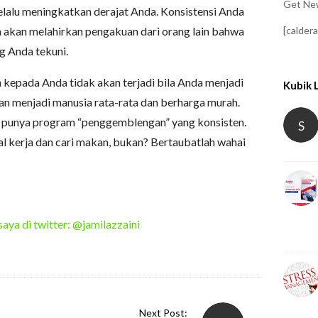
Get New
selalu meningkatkan derajat Anda. Konsistensi Anda
[calder
akan melahirkan pengakuan dari orang lain bahwa
g Anda tekuni.
n kepada Anda tidak akan terjadi bila Anda menjadi
Kubik 
an menjadi manusia rata-rata dan berharga murah.
 punya program “penggemblengan” yang konsisten.
S
l kerja dan cari makan, bukan? Bertaubatlah wahai
saya di twitter: @jamilazzaini
Next Post: