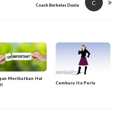
C
Coach Berkelas Dunia
gan Meributkan Hal
Cemburu Itu Perlu
il