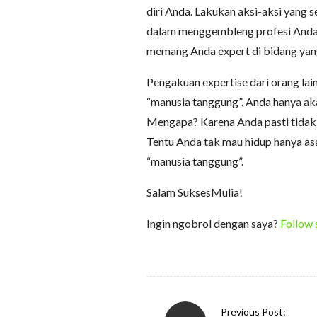
diri Anda. Lakukan aksi-aksi yang 
dalam menggembleng profesi Anda 
memang Anda expert di bidang yan
Pengakuan expertise dari orang lai
“manusia tanggung”. Anda hanya ak
Mengapa? Karena Anda pasti tidak
Tentu Anda tak mau hidup hanya asa
“manusia tanggung”.
Salam SuksesMulia!
Ingin ngobrol dengan saya?
Follow 
P
Previous Post: