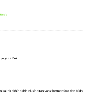
 Reply
pagi ini Kek..
an kakek akhir-akhir ini. sindiran yang bermanfaat dan bikin