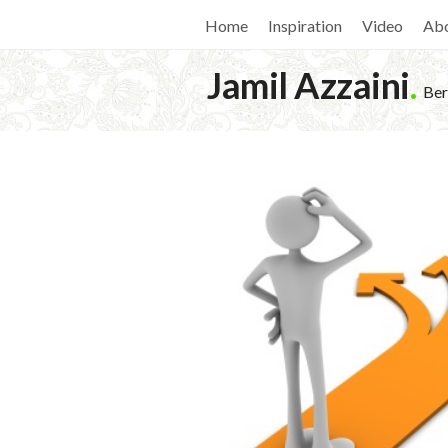
Home
Inspiration
Video
Ab
Jamil Azzaini
.
Ber