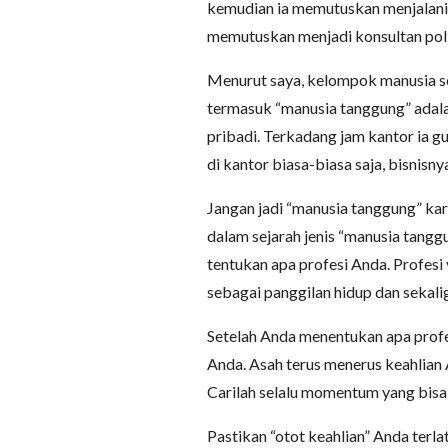
kemudian ia memutuskan menjalani bi
memutuskan menjadi konsultan poli
Menurut saya, kelompok manusia sep
termasuk “manusia tanggung” adala
pribadi. Terkadang jam kantor ia g
di kantor biasa-biasa saja, bisnisn
Jangan jadi “manusia tanggung” kar
dalam sejarah jenis “manusia tanggu
tentukan apa profesi Anda. Profesi
sebagai panggilan hidup dan sekal
Setelah Anda menentukan apa prof
Anda. Asah terus menerus keahlian 
Carilah selalu momentum yang bisa
Pastikan “otot keahlian” Anda terla