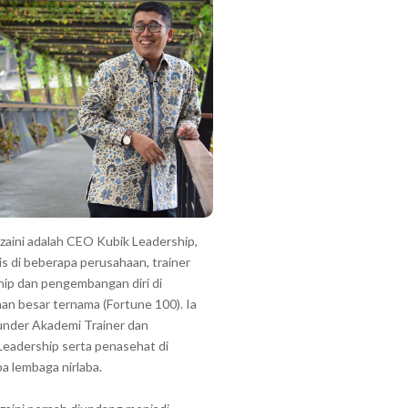
zzaini adalah CEO Kubik Leadership,
is di beberapa perusahaan, trainer
hip dan pengembangan diri di
an besar ternama (Fortune 100). Ia
under Akademi Trainer dan
Leadership serta penasehat di
a lembaga nirlaba.