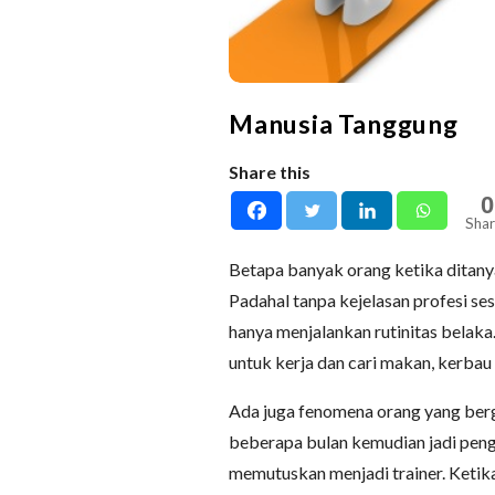
Manusia Tanggung
Share this
0
Shar
Betapa banyak orang ketika ditan
Padahal tanpa kejelasan profesi ses
hanya menjalankan rutinitas belaka.
untuk kerja dan cari makan, kerbau
Ada juga fenomena orang yang bergo
beberapa bulan kemudian jadi pengam
memutuskan menjadi trainer. Ketika