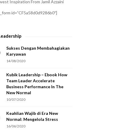
est Inspiration From Jamil Azzaini
a_form id=”CF5a58d0d9286b0″]
Leadership
Sukses Dengan Membahagiakan
Karyawan
14/08/2020
Kubik Leadership – Ebook How
Team Leader Accelerate
Business Performance In The
New Normal
10/07/2020
Keahlian Wajib di Era New
Normal: Mengelola Stress
16/06/2020