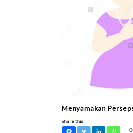
Menyamakan Perseps
Share this
0