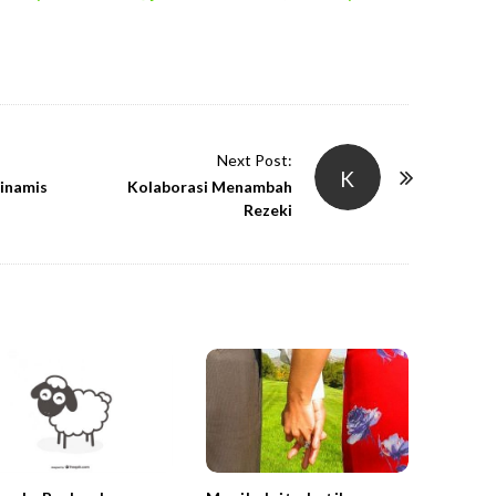
Next Post:
K
inamis
Kolaborasi Menambah
Rezeki