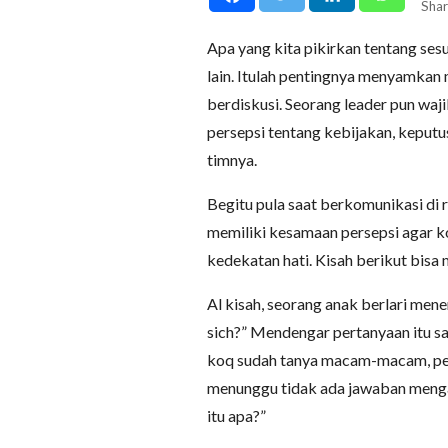
Shar
Apa yang kita pikirkan tentang ses
lain. Itulah pentingnya menyamkan
berdiskusi. Seorang leader pun w
persepsi tentang kebijakan, keputu
timnya.
Begitu pula saat berkomunikasi di 
memiliki kesamaan persepsi agar 
kedekatan hati. Kisah berikut bisa 
Al kisah, seorang anak berlari me
sich?” Mendengar pertanyaan itu sa
koq sudah tanya macam-macam, peng
menunggu tidak ada jawaban menga
itu apa?”