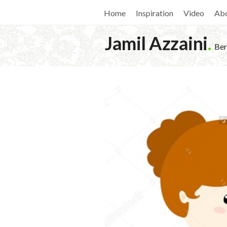
Home
Inspiration
Video
Ab
Jamil Azzaini
.
Ber