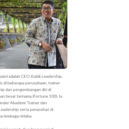
zzaini adalah CEO Kubik Leadership,
is di beberapa perusahaan, trainer
hip dan pengembangan diri di
an besar ternama (Fortune 100). Ia
under Akademi Trainer dan
Leadership serta penasehat di
a lembaga nirlaba.