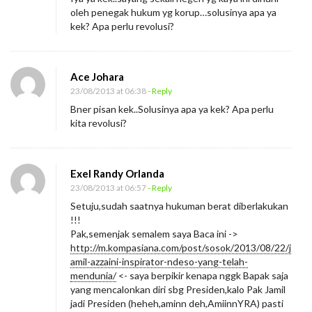
n
oleh penegak hukum yg korup…solusinya apa ya
g
kek? Apa perlu revolusi?
k
o
Ace Johara
m
23/08/2013 at 06:38
- Reply
p
Bner pisan kek..Solusinya apa ya kek? Apa perlu
r
kita revolusi?
o
m
Exel Randy Orlanda
i
23/08/2013 at 06:57
- Reply
k
Setuju,sudah saatnya hukuman berat diberlakukan
a
!!!
n
Pak,semenjak semalem saya Baca ini ->
http://m.kompasiana.com/post/sosok/2013/08/22/j
H
amil-azzaini-inspirator-ndeso-yang-telah-
u
mendunia/
<- saya berpikir kenapa nggk Bapak saja
k
yang mencalonkan diri sbg Presiden,kalo Pak Jamil
jadi Presiden (heheh,aminn deh,AmiinnYRA) pasti
u