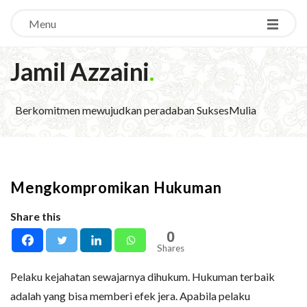
Menu
Jamil Azzaini
.
Berkomitmen mewujudkan peradaban SuksesMulia
Mengkompromikan Hukuman
Share this
0
Shares
Pelaku kejahatan sewajarnya dihukum. Hukuman terbaik
adalah yang bisa memberi efek jera. Apabila pelaku