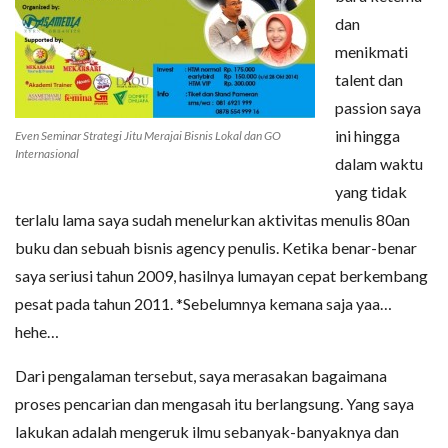
dan
menikmati
talent dan
passion saya
ini hingga
Even Seminar Strategi Jitu Merajai Bisnis Lokal dan GO
Internasional
dalam waktu
yang tidak
terlalu lama saya sudah menelurkan aktivitas menulis 80an
buku dan sebuah bisnis agency penulis. Ketika benar-benar
saya seriusi tahun 2009, hasilnya lumayan cepat berkembang
pesat pada tahun 2011. *Sebelumnya kemana saja yaa…
hehe…
Dari pengalaman tersebut, saya merasakan bagaimana
proses pencarian dan mengasah itu berlangsung. Yang saya
lakukan adalah mengeruk ilmu sebanyak-banyaknya dan