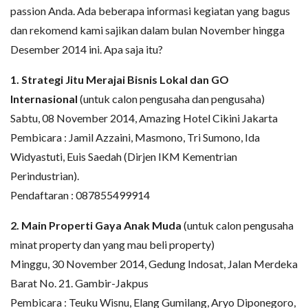
passion Anda. Ada beberapa informasi kegiatan yang bagus
dan rekomend kami sajikan dalam bulan November hingga
Desember 2014 ini. Apa saja itu?
1. Strategi Jitu Merajai Bisnis Lokal dan GO
Internasional
(untuk calon pengusaha dan pengusaha)
Sabtu, 08 November 2014, Amazing Hotel Cikini Jakarta
Pembicara : Jamil Azzaini, Masmono, Tri Sumono, Ida
Widyastuti, Euis Saedah (Dirjen IKM Kementrian
Perindustrian).
Pendaftaran : 087855499914
2. Main Properti Gaya Anak Muda
(untuk calon pengusaha
minat property dan yang mau beli property)
Minggu, 30 November 2014, Gedung Indosat, Jalan Merdeka
Barat No. 21. Gambir-Jakpus
Pembicara : Teuku Wisnu, Elang Gumilang, Aryo Diponegoro,