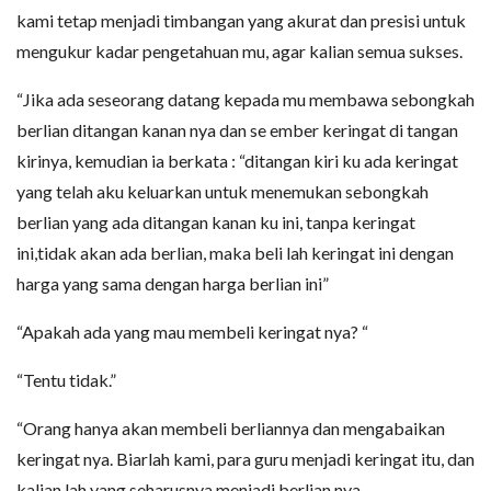
kami tetap menjadi timbangan yang akurat dan presisi untuk
mengukur kadar pengetahuan mu, agar kalian semua sukses.
“Jika ada seseorang datang kepada mu membawa sebongkah
berlian ditangan kanan nya dan se ember keringat di tangan
kirinya, kemudian ia berkata : “ditangan kiri ku ada keringat
yang telah aku keluarkan untuk menemukan sebongkah
berlian yang ada ditangan kanan ku ini, tanpa keringat
ini,tidak akan ada berlian, maka beli lah keringat ini dengan
harga yang sama dengan harga berlian ini”
“Apakah ada yang mau membeli keringat nya? “
“Tentu tidak.”
“Orang hanya akan membeli berliannya dan mengabaikan
keringat nya. Biarlah kami, para guru menjadi keringat itu, dan
kalian lah yang seharusnya menjadi berlian nya.