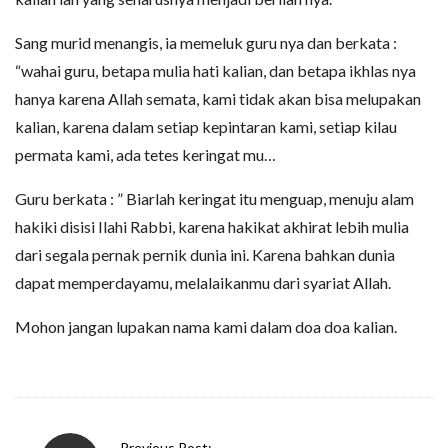
Sang murid menangis, ia memeluk guru nya dan berkata :
“wahai guru, betapa mulia hati kalian, dan betapa ikhlas nya
hanya karena Allah semata, kami tidak akan bisa melupakan
kalian, karena dalam setiap kepintaran kami, setiap kilau
permata kami, ada tetes keringat mu…
Guru berkata : ” Biarlah keringat itu menguap, menuju alam
hakiki disisi Ilahi Rabbi, karena hakikat akhirat lebih mulia
dari segala pernak pernik dunia ini. Karena bahkan dunia
dapat memperdayamu, melalaikanmu dari syariat Allah.
Mohon jangan lupakan nama kami dalam doa doa kalian.
P
Previous Post: