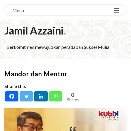
Menu
Jamil Azzaini
.
Berkomitmen mewujudkan peradaban SuksesMulia
Mandor dan Mentor
Share this
0
Shares