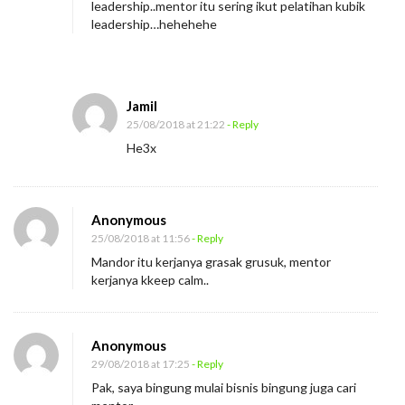
leadership..mentor itu sering ikut pelatihan kubik
leadership…hehehehe
Jamil
25/08/2018 at 21:22
- Reply
He3x
Anonymous
25/08/2018 at 11:56
- Reply
Mandor itu kerjanya grasak grusuk, mentor
kerjanya kkeep calm..
Anonymous
29/08/2018 at 17:25
- Reply
Pak, saya bingung mulai bisnis bingung juga cari