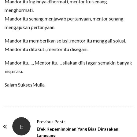
Mandor itu inginnya dihormati, mentor itu senang
menghormati.
Mandor itu senang menjawab pertanyaan, mentor senang
mengajukan pertanyaan.
Mandor itu memberikan solusi, mentor itu menggali solusi.
Mandor itu ditakuti, mentor itu disegani.
Mandor itu…., Mentor itu…. silakan diisi agar semakin banyak
inspirasi.
Salam SuksesMulia
P
Previous Post:
E
o
Efek Kepemimpinan Yang Bisa Dirasakan
Langsung