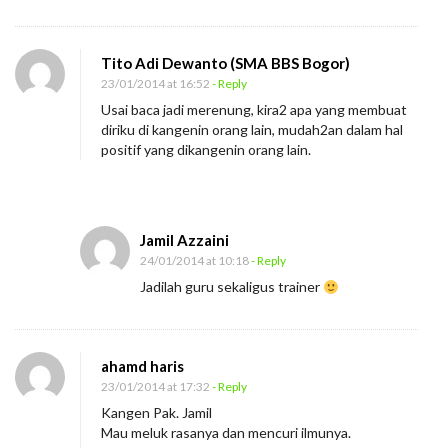
Tito Adi Dewanto (SMA BBS Bogor)
23/01/2014 at 16:52
- Reply
Usai baca jadi merenung, kira2 apa yang membuat
diriku di kangenin orang lain, mudah2an dalam hal
positif yang dikangenin orang lain.
Jamil Azzaini
24/01/2014 at 10:18
- Reply
Jadilah guru sekaligus trainer
ahamd haris
23/01/2014 at 17:32
- Reply
Kangen Pak. Jamil
Mau meluk rasanya dan mencuri ilmunya.