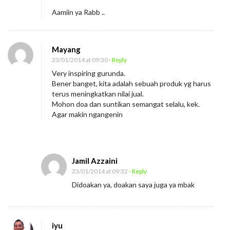
Aamiin ya Rabb ..
Mayang
23/01/2014 at 09:30
- Reply
Very inspiring gurunda.
Bener banget, kita adalah sebuah produk yg harus
terus meningkatkan nilai jual.
Mohon doa dan suntikan semangat selalu, kek.
Agar makin ngangenin
Jamil Azzaini
23/01/2014 at 09:32
- Reply
Didoakan ya, doakan saya juga ya mbak
iyu