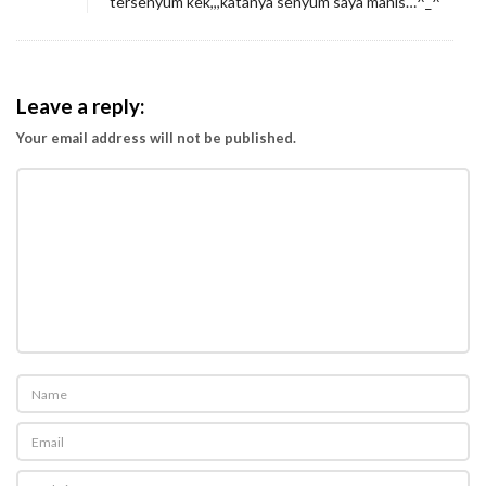
tersenyum kek,,,katanya senyum saya manis…^_^
Leave a reply:
Your email address will not be published.