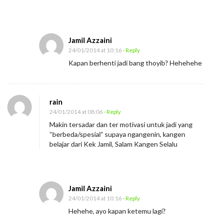
Jamil Azzaini
24/01/2014 at 10:16
- Reply
Kapan berhenti jadi bang thoyib? Hehehehe
rain
24/01/2014 at 08:06
- Reply
Makin tersadar dan ter motivasi untuk jadi yang
“berbeda/spesial” supaya ngangenin, kangen
belajar dari Kek Jamil, Salam Kangen Selalu
Jamil Azzaini
24/01/2014 at 10:16
- Reply
Hehehe, ayo kapan ketemu lagi?