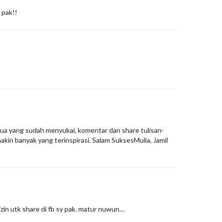
 pak!!
ua yang sudah menyukai, komentar dan share tulisan-
akin banyak yang terinspirasi. Salam SuksesMulia, Jamil
izin utk share di fb sy pak. matur nuwun…