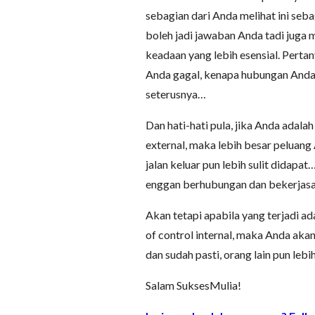
sebagian dari Anda melihat ini sebag
boleh jadi jawaban Anda tadi juga
keadaan yang lebih esensial. Perta
Anda gagal, kenapa hubungan Anda d
seterusnya…
Dan hati-hati pula, jika Anda adala
external, maka lebih besar peluang
jalan keluar pun lebih sulit didapa
enggan berhubungan dan bekerjas
Akan tetapi apabila yang terjadi ad
of control internal, maka Anda akan
dan sudah pasti, orang lain pun l
Salam SuksesMulia!