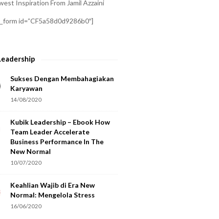
est Inspiration From Jamil Azzaini
a_form id=”CF5a58d0d9286b0″]
Leadership
Sukses Dengan Membahagiakan
Karyawan
14/08/2020
Kubik Leadership – Ebook How
Team Leader Accelerate
Business Performance In The
New Normal
10/07/2020
Keahlian Wajib di Era New
Normal: Mengelola Stress
16/06/2020