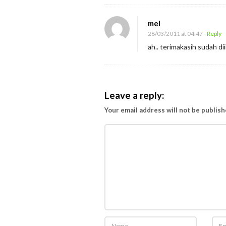
mel
28/03/2011 at 04:47
- Reply
ah.. terimakasih sudah di
Leave a reply:
Your email address will not be publish