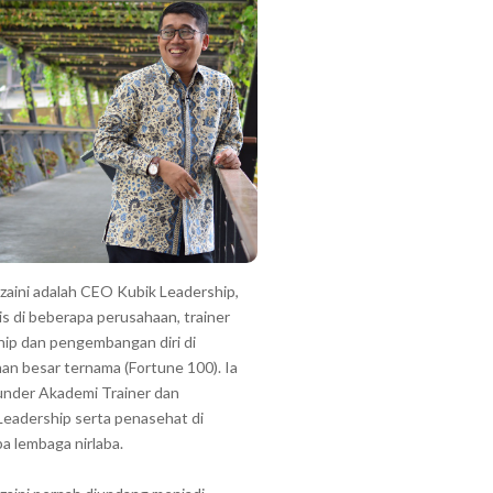
zzaini adalah CEO Kubik Leadership,
is di beberapa perusahaan, trainer
hip dan pengembangan diri di
an besar ternama (Fortune 100). Ia
under Akademi Trainer dan
Leadership serta penasehat di
a lembaga nirlaba.