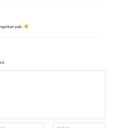
ingatkan pak..
ed.