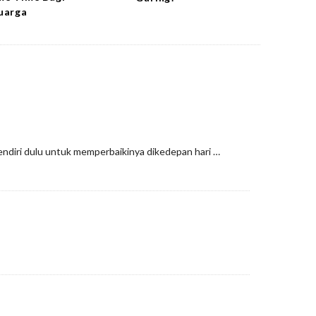
uarga
 sendiri dulu untuk memperbaikinya dikedepan hari …