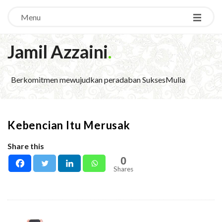
Menu
Jamil Azzaini
.
Berkomitmen mewujudkan peradaban SuksesMulia
Kebencian Itu Merusak
Share this
0
Shares