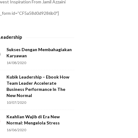
est Inspiration From Jamil Azzaini
a_form id=”CF5a58d0d9286b0″]
Leadership
Sukses Dengan Membahagiakan
Karyawan
14/08/2020
Kubik Leadership – Ebook How
Team Leader Accelerate
Business Performance In The
New Normal
10/07/2020
Keahlian Wajib di Era New
Normal: Mengelola Stress
16/06/2020