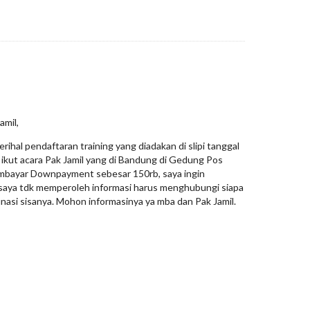
amil,
ihal pendaftaran training yang diadakan di slipi tanggal
ya ikut acara Pak Jamil yang di Bandung di Gedung Pos
embayar Downpayment sebesar 150rb, saya ingin
saya tdk memperoleh informasi harus menghubungi siapa
asi sisanya. Mohon informasinya ya mba dan Pak Jamil.