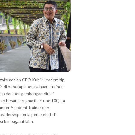
zzaini adalah CEO Kubik Leadership,
is di beberapa perusahaan, trainer
hip dan pengembangan diri di
an besar ternama (Fortune 100). Ia
under Akademi Trainer dan
Leadership serta penasehat di
a lembaga nirlaba.