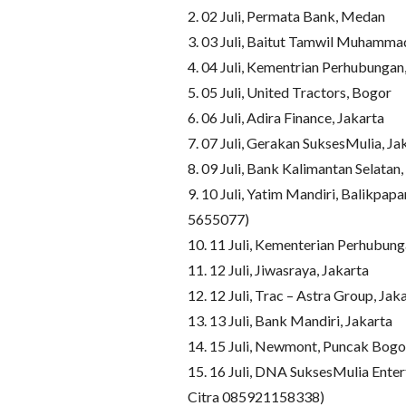
2. 02 Juli, Permata Bank, Medan
3. 03 Juli, Baitut Tamwil Muhamma
4. 04 Juli, Kementrian Perhubungan
5. 05 Juli, United Tractors, Bogor
6. 06 Juli, Adira Finance, Jakarta
7. 07 Juli, Gerakan SuksesMulia, Ja
8. 09 Juli, Bank Kalimantan Selatan
9. 10 Juli, Yatim Mandiri, Balikpa
5655077)
10. 11 Juli, Kementerian Perhubung
11. 12 Juli, Jiwasraya, Jakarta
12. 12 Juli, Trac – Astra Group, Jak
13. 13 Juli, Bank Mandiri, Jakarta
14. 15 Juli, Newmont, Puncak Bogo
15. 16 Juli, DNA SuksesMulia Enter
Citra 085921158338)