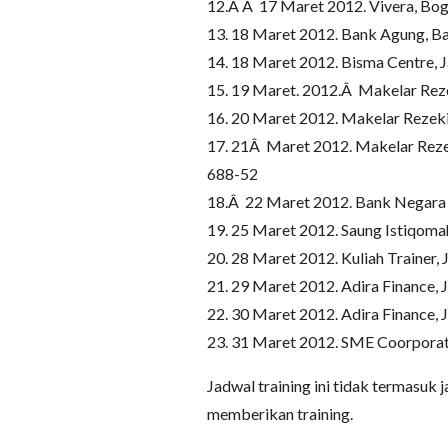
12.Â Â 17 Maret 2012. Vivera, Bo
13. 18 Maret 2012. Bank Agung, B
14. 18 Maret 2012. Bisma Centre, 
15. 19 Maret. 2012.Â Makelar Rezek
16. 20 Maret 2012. Makelar Rezeki,
17. 21Â Maret 2012. Makelar Reze
688-52
18.Â 22 Maret 2012. Bank Negara 
19. 25 Maret 2012. Saung Istiqoma
20. 28 Maret 2012. Kuliah Trainer, 
21. 29 Maret 2012. Adira Finance, J
22. 30 Maret 2012. Adira Finance, 
23. 31 Maret 2012. SME Coorporat
Jadwal training ini tidak termasuk 
memberikan training.