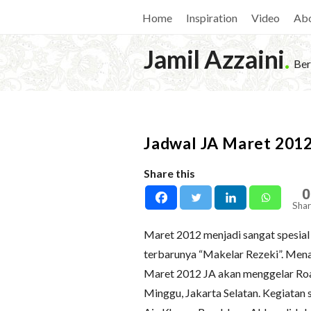
Home
Inspiration
Video
Ab
Jamil Azzaini
.
Ber
Jadwal JA Maret 201
Share this
0
Shar
Maret 2012 menjadi sangat spesial 
terbarunya “Makelar Rezeki”. Mena
Maret 2012 JA akan menggelar Roa
Minggu, Jakarta Selatan. Kegiatan 