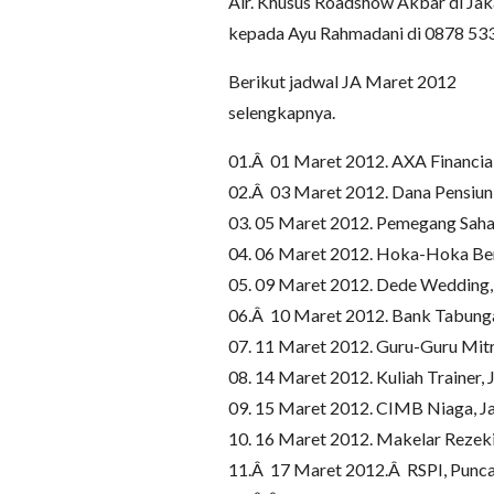
Air. Khusus Roadshow Akbar di Jak
kepada Ayu Rahmadani di 0878 533
Berikut jadwal JA Maret 2012
selengkapnya.
01.Â 01 Maret 2012. AXA Financia
02.Â 03 Maret 2012. Dana Pensiu
03. 05 Maret 2012. Pemegang Saham
04. 06 Maret 2012. Hoka-Hoka Ben
05. 09 Maret 2012. Dede Wedding
06.Â 10 Maret 2012. Bank Tabunga
07. 11 Maret 2012. Guru-Guru Mitr
08. 14 Maret 2012. Kuliah Trainer, 
09. 15 Maret 2012. CIMB Niaga, J
10. 16 Maret 2012. Makelar Rezeki,
11.Â 17 Maret 2012.Â RSPI, Punc