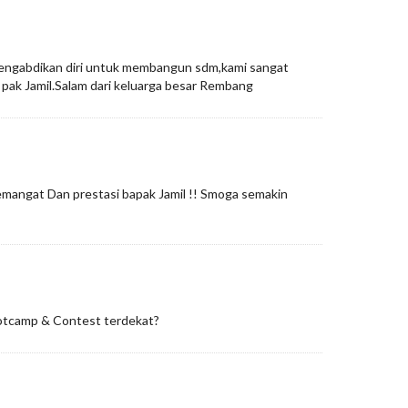
mengabdikan diri untuk membangun sdm,kami sangat
 pak Jamil.Salam dari keluarga besar Rembang
emangat Dan prestasi bapak Jamil !! Smoga semakin
otcamp & Contest terdekat?