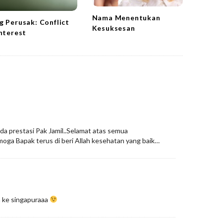
Nama Menentukan
g Perusak: Conflict
Kesuksesan
Interest
a prestasi Pak Jamil..Selamat atas semua
oga Bapak terus di beri Allah kesehatan yang baik…
ta ke singapuraaa