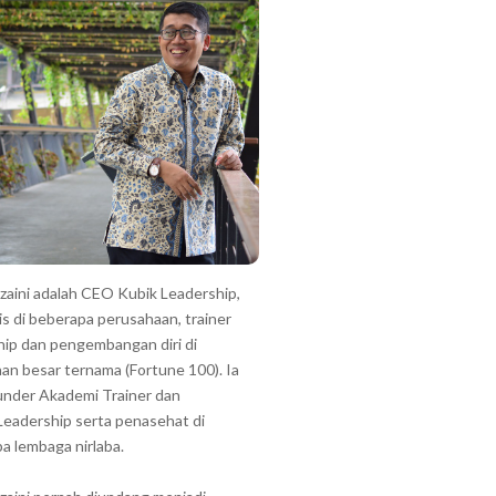
zzaini adalah CEO Kubik Leadership,
is di beberapa perusahaan, trainer
hip dan pengembangan diri di
an besar ternama (Fortune 100). Ia
under Akademi Trainer dan
Leadership serta penasehat di
a lembaga nirlaba.