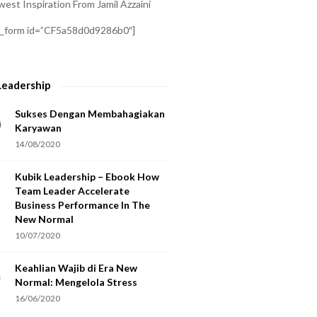
est Inspiration From Jamil Azzaini
a_form id=”CF5a58d0d9286b0″]
Leadership
Sukses Dengan Membahagiakan
Karyawan
14/08/2020
Kubik Leadership – Ebook How
Team Leader Accelerate
Business Performance In The
New Normal
10/07/2020
Keahlian Wajib di Era New
Normal: Mengelola Stress
16/06/2020