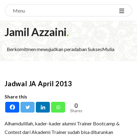
Menu
Jamil Azzaini
.
Berkomitmen mewujudkan peradaban SuksesMulia
Jadwal JA April 2013
Share this
0
Shares
Alhamdulillah, kader-kader alumni Trainer Bootcamp &
Contest dari Akademi Trainer sudah bisa diturunkan