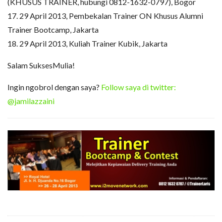
(KHUSUS TRAINER, hubungi 0812-1632-0797), Bogor
17. 29 April 2013, Pembekalan Trainer ON Khusus Alumni
Trainer Bootcamp, Jakarta
18. 29 April 2013, Kuliah Trainer Kubik, Jakarta
Salam SuksesMulia!
Ingin ngobrol dengan saya?
Follow saya di twitter:
@jamilazzaini