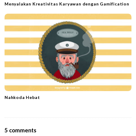
Menyalakan Kreativitas Karyawan dengan Gamification
Nahkoda Hebat
O
5 comments