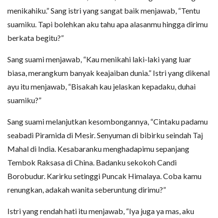
menikahiku.” Sang istri yang sangat baik menjawab, “Tentu
suamiku. Tapi bolehkan aku tahu apa alasanmu hingga dirimu
berkata begitu?”
Sang suami menjawab, “Kau menikahi laki-laki yang luar
biasa, merangkum banyak keajaiban dunia.” Istri yang dikenal
ayu itu menjawab, “Bisakah kau jelaskan kepadaku, duhai
suamiku?”
Sang suami melanjutkan kesombongannya, “Cintaku padamu
seabadi Piramida di Mesir. Senyuman di bibirku seindah Taj
Mahal di India. Kesabaranku menghadapimu sepanjang
Tembok Raksasa di China. Badanku sekokoh Candi
Borobudur. Karirku setinggi Puncak Himalaya. Coba kamu
renungkan, adakah wanita seberuntung dirimu?”
Istri yang rendah hati itu menjawab, “Iya juga ya mas, aku