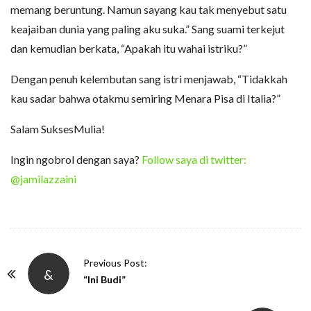
memang beruntung. Namun sayang kau tak menyebut satu
keajaiban dunia yang paling aku suka.” Sang suami terkejut
dan kemudian berkata, “Apakah itu wahai istriku?”
Dengan penuh kelembutan sang istri menjawab, “Tidakkah
kau sadar bahwa otakmu semiring Menara Pisa di Italia?”
Salam SuksesMulia!
Ingin ngobrol dengan saya?
Follow saya di twitter:
@jamilazzaini
P
Previous Post:
&
o
“Ini Budi”
s