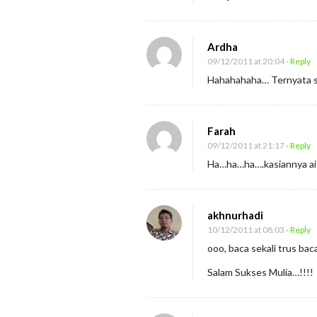
Ardha
09/12/2011 at 20:04
- Reply
Hahahahaha… Ternyata s
Farah
09/12/2011 at 21:17
- Reply
Ha…ha…ha….kasiannya ai 
akhnurhadi
10/12/2011 at 08:03
- Reply
ooo, baca sekali trus ba
Salam Sukses Mulia…!!!!