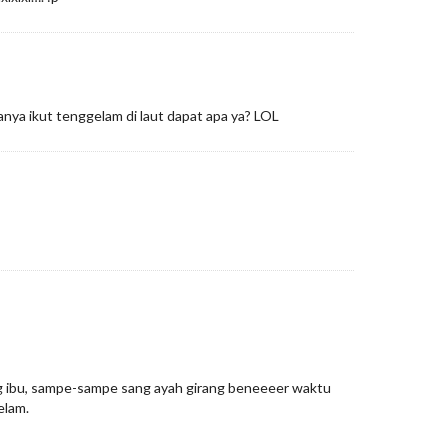
nya ikut tenggelam di laut dapat apa ya? LOL
g ibu, sampe-sampe sang ayah girang beneeeer waktu
elam.