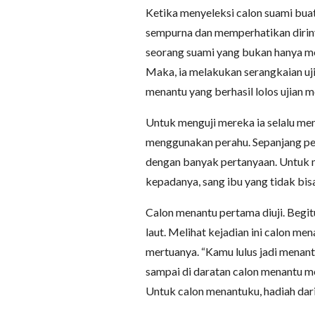
Ketika menyeleksi calon suami bua
sempurna dan memperhatikan dirin
seorang suami yang bukan hanya men
Maka, ia melakukan serangkaian uj
menantu yang berhasil lolos ujian 
Untuk menguji mereka ia selalu me
menggunakan perahu. Sepanjang per
dengan banyak pertanyaan. Untuk m
kepadanya, sang ibu yang tidak bisa
Calon menantu pertama diuji. Begit
laut. Melihat kejadian ini calon m
mertuanya. “Kamu lulus jadi menantu
sampai di daratan calon menantu m
Untuk calon menantuku, hadiah dar