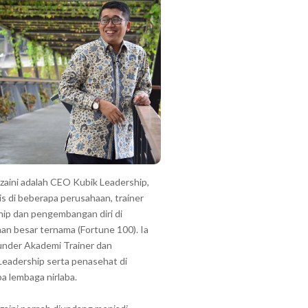
zzaini adalah CEO Kubik Leadership,
is di beberapa perusahaan, trainer
hip dan pengembangan diri di
an besar ternama (Fortune 100). Ia
under Akademi Trainer dan
Leadership serta penasehat di
a lembaga nirlaba.