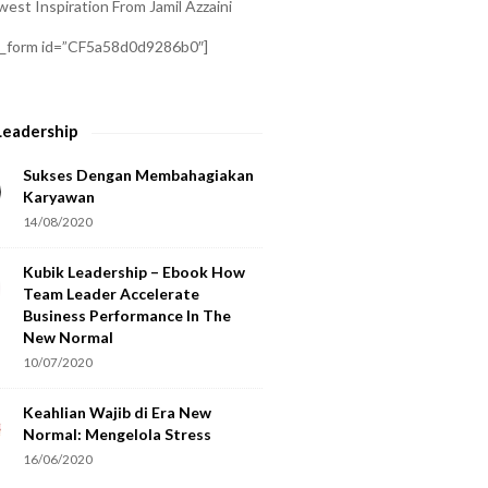
est Inspiration From Jamil Azzaini
a_form id=”CF5a58d0d9286b0″]
Leadership
Sukses Dengan Membahagiakan
Karyawan
14/08/2020
Kubik Leadership – Ebook How
Team Leader Accelerate
Business Performance In The
New Normal
10/07/2020
Keahlian Wajib di Era New
Normal: Mengelola Stress
16/06/2020