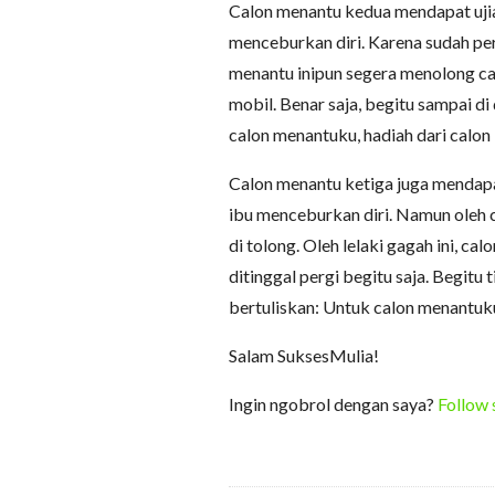
Calon menantu kedua mendapat ujian
menceburkan diri. Karena sudah pe
menantu inipun segera menolong c
mobil. Benar saja, begitu sampai d
calon menantuku, hadiah dari calon
Calon menantu ketiga juga mendapat
ibu menceburkan diri. Namun oleh c
di tolong. Oleh lelaki gagah ini, c
ditinggal pergi begitu saja. Begitu t
bertuliskan: Untuk calon menantuk
Salam SuksesMulia!
Ingin ngobrol dengan saya?
Follow 