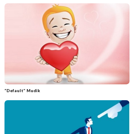
“Default” Mudik