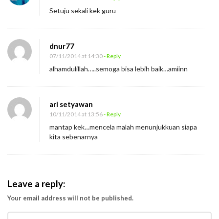
Setuju sekali kek guru
dnur77
07/11/2014 at 14:30
- Reply
alhamdulillah…..semoga bisa lebih baik…amiinn
ari setyawan
10/11/2014 at 13:56
- Reply
mantap kek…mencela malah menunjukkuan siapa
kita sebenarnya
Leave a reply:
Your email address will not be published.