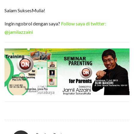
Salam SuksesMulia!
Ingin ngobrol dengan saya?
Follow saya di twitter:
@jamilazzaini
P