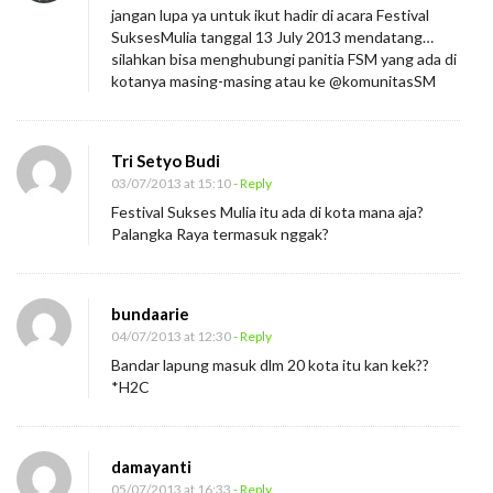
jangan lupa ya untuk ikut hadir di acara Festival
SuksesMulia tanggal 13 July 2013 mendatang…
silahkan bisa menghubungi panitia FSM yang ada di
kotanya masing-masing atau ke @komunitasSM
Tri Setyo Budi
03/07/2013 at 15:10
- Reply
Festival Sukses Mulia itu ada di kota mana aja?
Palangka Raya termasuk nggak?
bundaarie
04/07/2013 at 12:30
- Reply
Bandar lapung masuk dlm 20 kota itu kan kek??
*H2C
damayanti
05/07/2013 at 16:33
- Reply