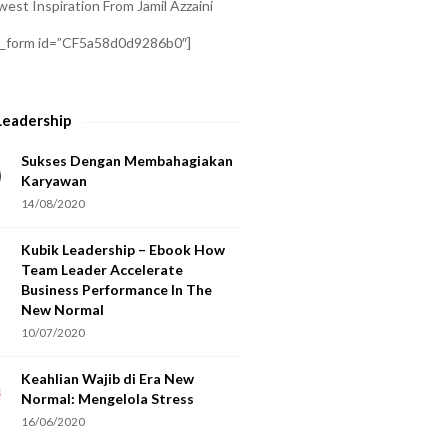
est Inspiration From Jamil Azzaini
a_form id=”CF5a58d0d9286b0″]
Leadership
Sukses Dengan Membahagiakan
Karyawan
14/08/2020
Kubik Leadership – Ebook How
Team Leader Accelerate
Business Performance In The
New Normal
10/07/2020
Keahlian Wajib di Era New
Normal: Mengelola Stress
16/06/2020