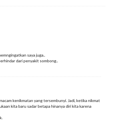
memngingatkan saya juga..
erhindar dari penyakit sombong..
acam kenikmatan yang tersembunyi. Jadi, ketika nikmat
kaan kita baru sadar betapa hinanya diri kita karena
k.