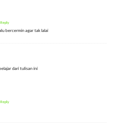
 Reply
lu bercermin agar tak lalai
ajar dari tulisan ini
 Reply