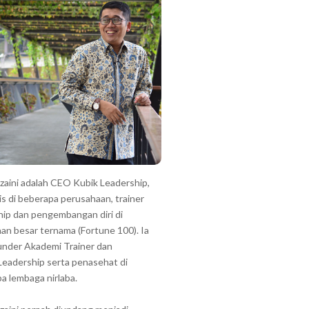
zzaini adalah CEO Kubik Leadership,
is di beberapa perusahaan, trainer
hip dan pengembangan diri di
an besar ternama (Fortune 100). Ia
under Akademi Trainer dan
Leadership serta penasehat di
a lembaga nirlaba.