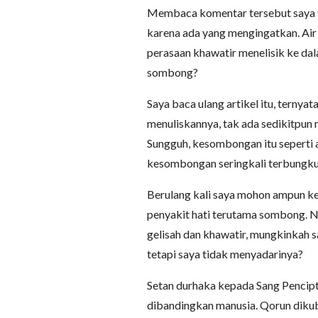
Membaca komentar tersebut saya t
karena ada yang mengingatkan. Air 
perasaan khawatir menelisik ke dal
sombong?
Saya baca ulang artikel itu, terny
menuliskannya, tak ada sedikitpun
Sungguh, kesombongan itu seperti a
kesombongan seringkali terbungkus
Berulang kali saya mohon ampun k
penyakit hati terutama sombong. Na
gelisah dan khawatir, mungkinkah 
tetapi saya tidak menyadarinya?
Setan durhaka kepada Sang Pencipt
dibandingkan manusia. Qorun diku