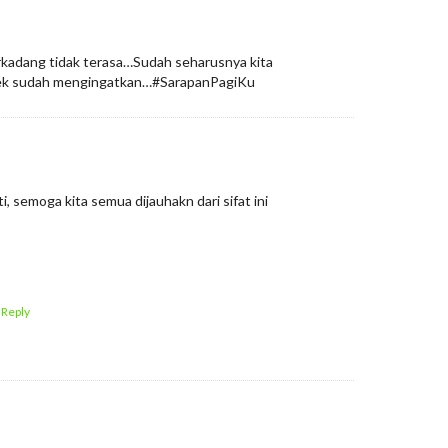
kadang tidak terasa…Sudah seharusnya kita
ek sudah mengingatkan…#SarapanPagiKu
, semoga kita semua dijauhakn dari sifat ini
 Reply