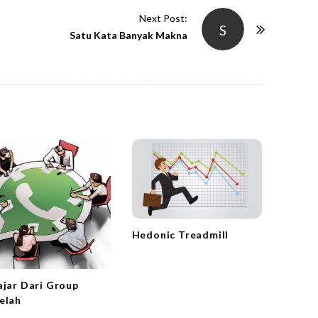
Next Post:
S
Satu Kata Banyak Makna
Hedonic Treadmill
ajar Dari Group
elah