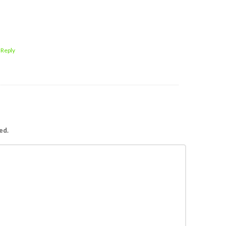
 Reply
ed.