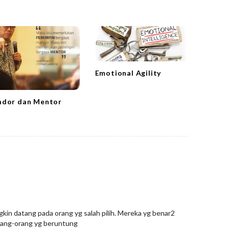
Emotional Agility
dor dan Mentor
in datang pada orang yg salah pilih. Mereka yg benar2
orang-orang yg beruntung