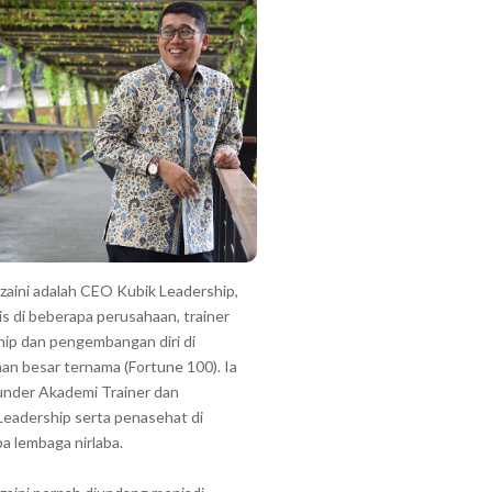
zzaini adalah CEO Kubik Leadership,
is di beberapa perusahaan, trainer
hip dan pengembangan diri di
an besar ternama (Fortune 100). Ia
under Akademi Trainer dan
Leadership serta penasehat di
a lembaga nirlaba.