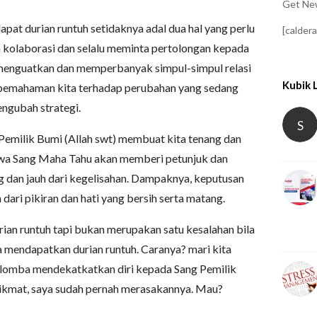
Get New
apat durian runtuh setidaknya adal dua hal yang perlu
[calder
n kolaborasi dan selalu meminta pertolongan kepada
 menguatkan dan memperbanyak simpul-simpul relasi
Kubik 
pemahaman kita terhadap perubahan yang sedang
engubah strategi.
S
emilik Bumi (Allah swt) membuat kita tenang dan
hwa Sang Maha Tahu akan memberi petunjuk dan
 dan jauh dari kegelisahan. Dampaknya, keputusan
dari pikiran dan hati yang bersih serta matang.
ian runtuh tapi bukan merupakan satu kesalahan bila
a mendapatkan durian runtuh. Caranya? mari kita
lomba mendekatkatkan diri kepada Sang Pemilik
nikmat, saya sudah pernah merasakannya. Mau?