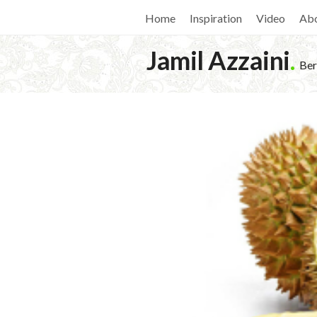
Home
Inspiration
Video
Ab
Jamil Azzaini
.
Ber