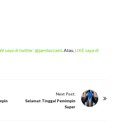
saya di twitter: @jamilazzaini
. Atau,
LIKE saya di
Next Post:
mpin
Selamat Tinggal Pemimpin
Super