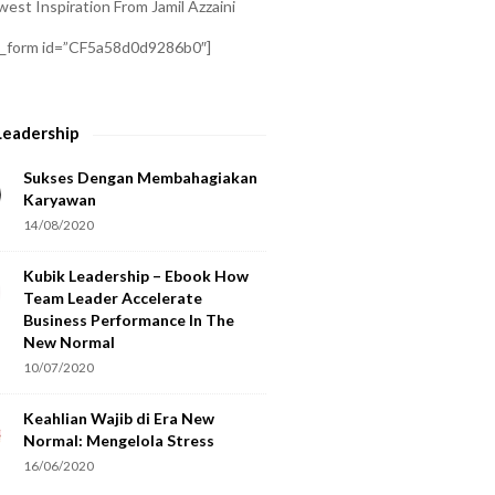
est Inspiration From Jamil Azzaini
a_form id=”CF5a58d0d9286b0″]
Leadership
Sukses Dengan Membahagiakan
Karyawan
14/08/2020
Kubik Leadership – Ebook How
Team Leader Accelerate
Business Performance In The
New Normal
10/07/2020
Keahlian Wajib di Era New
Normal: Mengelola Stress
16/06/2020