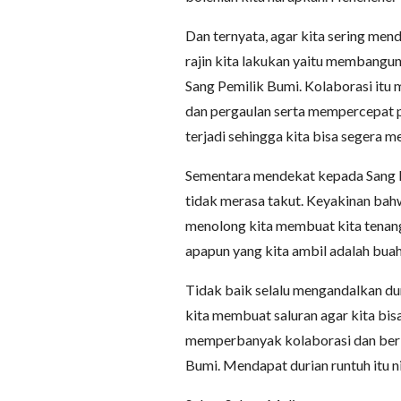
Dan ternyata, agar kita sering mend
rajin kita lakukan yaitu membangu
Sang Pemilik Bumi. Kolaborasi itu
dan pergaulan serta mempercepat 
terjadi sehingga kita bisa segera m
Sementara mendekat kepada Sang P
tidak merasa takut. Keyakinan ba
menolong kita membuat kita tenang
apapun yang kita ambil adalah buah 
Tidak baik selalu mengandalkan dur
kita membuat saluran agar kita bis
memperbanyak kolaborasi dan ber
Bumi. Mendapat durian runtuh itu 