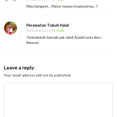
Mau bangeet… Matur nuwun inspirasinya.. !!
Perawatan Tubuh Halal
28/11/2021 at 14:44
- Reply
Terimakasih banyak pak Jamil Azzaini atas ilmu-
ilmunya
Leave a reply:
Your email address will not be published.