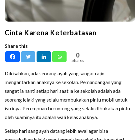
Cinta Karena Keterbatasan
Share this
0
Shares
Dikisahkan, ada seorang ayah yang sangat rajin
mengantarkan anaknya ke sekolah. Pemandangan yang
sangat ia nanti setiap hari saat ia ke sekolah adalah ada
seorang lelaki yang selalu membukakan pintu mobil untuk
istrinya. Perempuan beruntung yang selalu dibukakan pintu
oleh suaminya itu adalah wali kelas anaknya.
Setiap hari sang ayah datang lebih awal agar bisa
menyaksikan lelaki yang tampak bersahaja itu turun dari