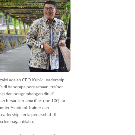
zzaini adalah CEO Kubik Leadership,
is di beberapa perusahaan, trainer
hip dan pengembangan diri di
an besar ternama (Fortune 100). Ia
under Akademi Trainer dan
Leadership serta penasehat di
a lembaga nirlaba.