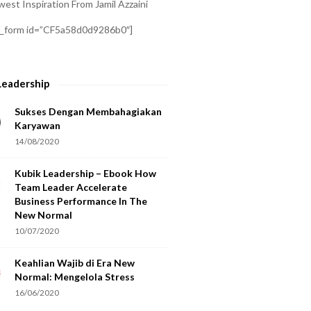
est Inspiration From Jamil Azzaini
a_form id=”CF5a58d0d9286b0″]
Leadership
Sukses Dengan Membahagiakan
Karyawan
14/08/2020
Kubik Leadership – Ebook How
Team Leader Accelerate
Business Performance In The
New Normal
10/07/2020
Keahlian Wajib di Era New
Normal: Mengelola Stress
16/06/2020