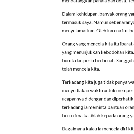
mendatangkan pahala dan dosa. Tent
Dalam kehidupan, banyak orang yan
termasuk saya. Namun sebenaranya,
menyelamatkan. Oleh karena itu, be
Orang yang mencela kita itu ibarat 
yang menunjukkan kebodohan kita. 
buruk dan perlu berbenah. Sungguh
telah mencela kita.
Terkadang kita juga tidak punya wa
menyediakan waktu untuk memperbai
ucapannya didengar dan diperhatikan
terkadang ia meminta bantuan oran
berterima kasihlah kepada orang ya
Bagaimana kalau ia mencela diri kit