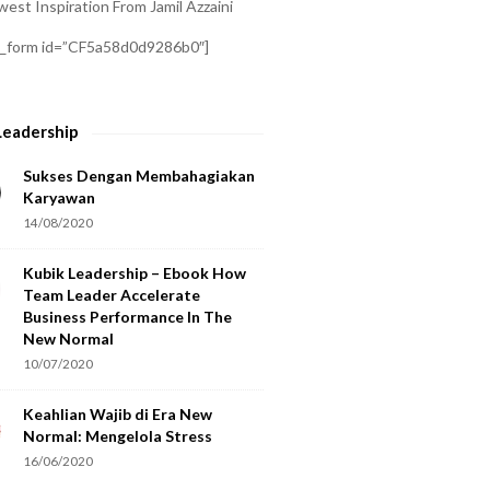
est Inspiration From Jamil Azzaini
a_form id=”CF5a58d0d9286b0″]
Leadership
Sukses Dengan Membahagiakan
Karyawan
14/08/2020
Kubik Leadership – Ebook How
Team Leader Accelerate
Business Performance In The
New Normal
10/07/2020
Keahlian Wajib di Era New
Normal: Mengelola Stress
16/06/2020