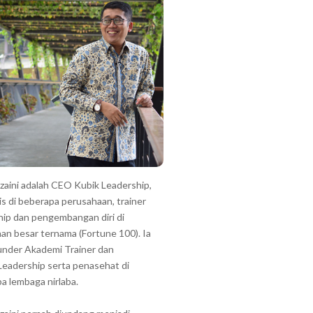
zzaini adalah CEO Kubik Leadership,
is di beberapa perusahaan, trainer
hip dan pengembangan diri di
an besar ternama (Fortune 100). Ia
under Akademi Trainer dan
Leadership serta penasehat di
a lembaga nirlaba.